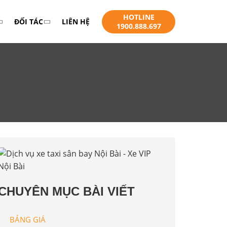
HOTLINE
ĐỐI TÁC
LIÊN HỆ
1900.888.697
CHUYÊN MỤC BÀI VIẾT
BẢNG GIÁ