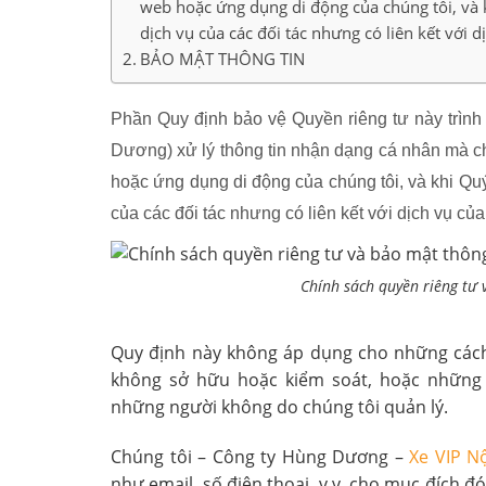
web hoặc ứng dụng di động của chúng tôi, và 
dịch vụ của các đối tác nhưng có liên kết với d
BẢO MẬT THÔNG TIN
Phần Quy định bảo vệ Quyền riêng tư này trình
Dương) xử lý thông tin nhận dạng cá nhân mà ch
hoặc ứng dụng di động của chúng tôi, và khi Qu
của các đối tác nhưng có liên kết với dịch vụ của
Chính sách quyền riêng tư 
Quy định này không áp dụng cho những cách 
không sở hữu hoặc kiểm soát, hoặc những 
những người không do chúng tôi quản lý.
Chúng tôi – Công ty Hùng Dương –
Xe VIP Nộ
như email, số điện thoại, v.v. cho mục đích 