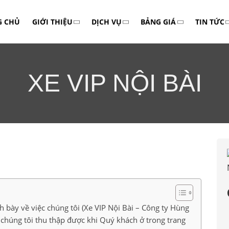
G CHỦ
GIỚI THIỆU
DỊCH VỤ
BẢNG GIÁ
TIN TỨC
XE VIP NỘI BÀI
 bày về việc chúng tôi (Xe VIP Nội Bài – Công ty Hùng
chúng tôi thu thập được khi Quý khách ở trong trang