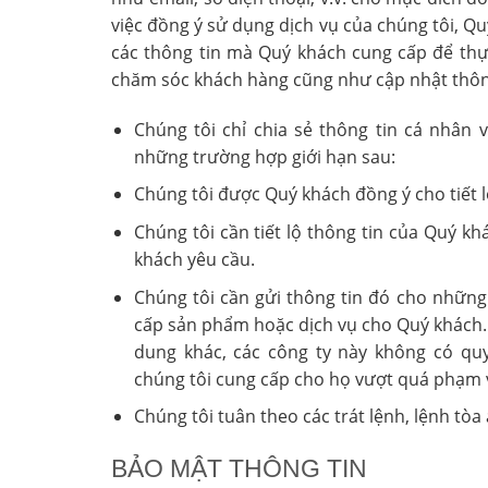
việc đồng ý sử dụng dịch vụ của chúng tôi, Q
các thông tin mà Quý khách cung cấp để thực 
chăm sóc khách hàng cũng như cập nhật thông
Chúng tôi chỉ chia sẻ thông tin cá nhân 
những trường hợp giới hạn sau:
Chúng tôi được Quý khách đồng ý cho tiết l
Chúng tôi cần tiết lộ thông tin của Quý 
khách yêu cầu.
Chúng tôi cần gửi thông tin đó cho những
cấp sản phẩm hoặc dịch vụ cho Quý khách. 
dung khác, các công ty này không có q
chúng tôi cung cấp cho họ vượt quá phạm vi
Chúng tôi tuân theo các trát lệnh, lệnh tòa
BẢO MẬT THÔNG TIN