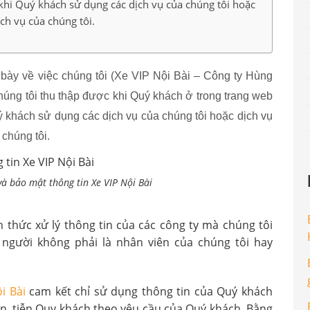
khi Quý khách sử dụng các dịch vụ của chúng tôi hoặc
ịch vụ của chúng tôi.
 bày về việc chúng tôi (Xe VIP Nội Bài – Công ty Hùng
úng tôi thu thập được khi Quý khách ở trong trang web
ý khách sử dụng các dịch vụ của chúng tôi hoặc dịch vụ
 chúng tôi.
và bảo mật thông tin Xe VIP Nội Bài
thức xử lý thông tin của các công ty mà chúng tôi
người không phải là nhân viên của chúng tôi hay
i Bài
cam kết chỉ sử dụng thông tin của Quý khách
đón, tiễn Quy khách theo yêu cầu của Quý khách. Bằng