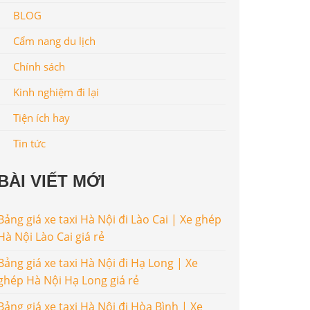
BLOG
Cẩm nang du lịch
Chính sách
Kinh nghiệm đi lại
Tiện ích hay
Tin tức
BÀI VIẾT MỚI
Bảng giá xe taxi Hà Nội đi Lào Cai | Xe ghép
Hà Nội Lào Cai giá rẻ
Bảng giá xe taxi Hà Nội đi Hạ Long | Xe
ghép Hà Nội Hạ Long giá rẻ
Bảng giá xe taxi Hà Nội đi Hòa Bình | Xe