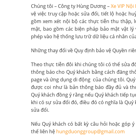
Chúng tôi – Công ty Hùng Dương –
Xe VIP Nội 
vệ việc truy cập hoặc sửa đổi, tiết lộ hoặc h
gồm xem xét nội bộ các thực tiễn thu thập, 
mật, bao gồm các biện pháp bảo mật vật lý 
phép vào hệ thống lưu trữ dữ liệu cá nhân của
Những thay đổi về Quy định bảo vệ Quyền riê
Theo thực tiễn đôi khi chúng tôi có thể sửa đ
thông báo cho Quý khách bằng cách đăng thôn
page và ứng dụng di động của chúng tôi. Quý
được coi như là bản thông báo đầy đủ và th
Quý khách đồng ý rằng nếu Quý khách tiếp tụ
khi có sự sửa đổi đó, điều đó có nghĩa là Qu
sửa đổi.
Nếu Quý khách có bất kỳ câu hỏi hoặc góp ý 
thể liên hệ
hungduonggroup@gmail.com