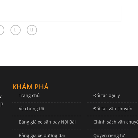
KHÁM PHÁ
y
Trang chủ
Đối tác đại lý
ệp
Về chúng tôi
Đối tác vận chuyển
Bảng giá xe sân bay Nội Bài
Chính sách vận chuy
Bảng giá xe đường dài
Quyền riêng tư