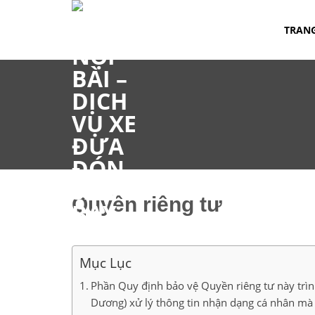
Chuyển
đến
TRAN
nội
dung
Quyền riêng tư
Mục Lục
Phần Quy định bảo vệ Quyền riêng tư này trình
Dương) xử lý thông tin nhận dạng cá nhân mà 