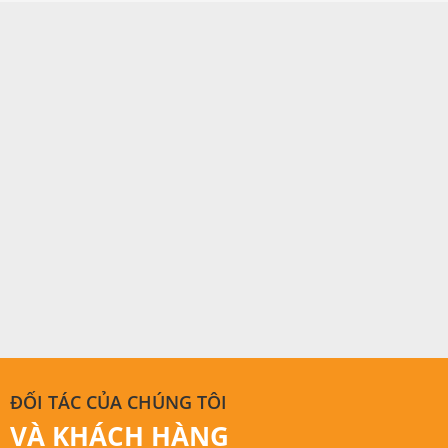
ĐỐI TÁC CỦA CHÚNG TÔI
VÀ KHÁCH HÀNG