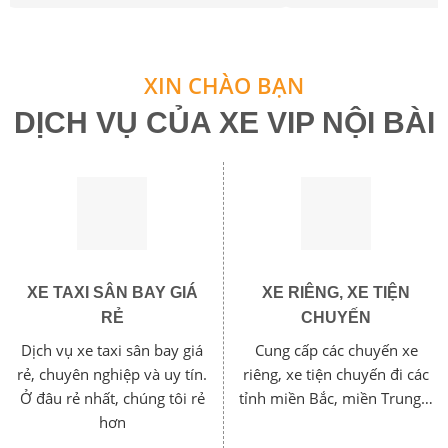
XIN CHÀO BẠN
DỊCH VỤ CỦA XE VIP NỘI BÀI
XE TAXI SÂN BAY GIÁ
XE RIÊNG, XE TIỆN
RẺ
CHUYẾN
Dịch vụ xe taxi sân bay giá
Cung cấp các chuyến xe
rẻ, chuyên nghiệp và uy tín.
riêng, xe tiện chuyến đi các
Ở đâu rẻ nhất, chúng tôi rẻ
tỉnh miền Bắc, miền Trung…
hơn