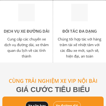
DỊCH VỤ XE ĐƯỜNG DÀI
ĐỐI TÁC ĐA DẠNG
Cung cấp các chuyến xe
Chúng tôi hợp tác với hàng
dịch vụ đường dài, xe thăm
trăm tài xế nhiệt tâm với
quan du lịch về các tỉnh
các đầu xe mới, sạch sẽ,
thành
hiện đại, an toàn
CÙNG TRẢI NGHIỆM XE VIP NỘI BÀI
GIÁ CƯỚC TIÊU BIỂU
Xe sân bay
Xe đường dài