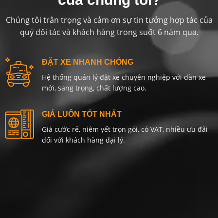
Chúng tôi trân trọng và cảm ơn sự tin tưởng hợp tác của
quý đối tác và khách hàng trong suốt 6 năm qua.
ĐẶT XE NHANH CHÓNG
Hệ thống quản lý đặt xe chuyên nghiệp với dàn xe
mới, sang trọng, chất lượng cao.
GIÁ LUÔN TỐT NHẤT
Giá cước rẻ, niêm yết trọn gói, có VAT, nhiều ưu đãi
đối với khách hàng đại lý.