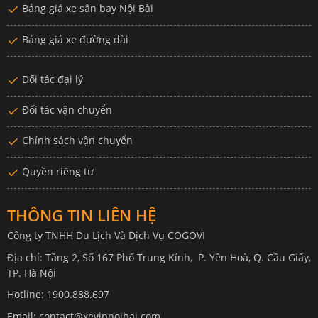
Bảng giá xe sân bay Nội Bài
Bảng giá xe đường dài
Đối tác đại lý
Đối tác vận chuyển
Chính sách vận chuyển
Quyền riêng tư
THÔNG TIN LIÊN HỆ
Công ty TNHH Du Lịch Và Dịch Vụ COGOVI
Địa chỉ: Tầng 2, Số 167 Phố Trung Kính, P. Yên Hoà, Q. Cầu Giấy,
TP. Hà Nội
Hotline: 1900.888.697
Email: contact@xevipnoibai.com