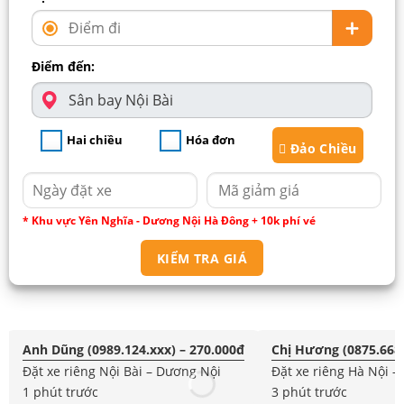
Điểm đến:
Hai chiều
Hóa đơn
Đảo Chiều
* Khu vực Yên Nghĩa - Dương Nội Hà Đông + 10k phí vé
KIỂM TRA GIÁ
Anh Dũng (0989.124.xxx) – 270.000đ
Chị Hương (0875.668.
Đặt xe riêng Nội Bài – Dương Nội
Đặt xe riêng Hà Nội –
1 phút trước
3 phút trước