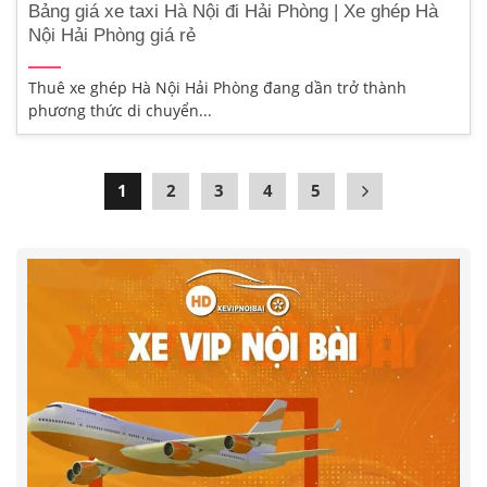
Bảng giá xe taxi Hà Nội đi Hải Phòng | Xe ghép Hà
Nội Hải Phòng giá rẻ
Thuê xe ghép Hà Nội Hải Phòng đang dần trở thành
phương thức di chuyển...
1
2
3
4
5