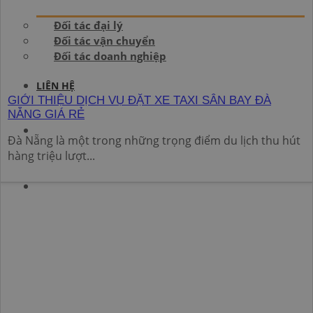
Đối tác đại lý
Đối tác vận chuyển
Đối tác doanh nghiệp
LIÊN HỆ
GIỚI THIỆU DỊCH VỤ ĐẶT XE TAXI SÂN BAY ĐÀ
NẴNG GIÁ RẺ
Đà Nẵng là một trong những trọng điểm du lịch thu hút
hàng triệu lượt...