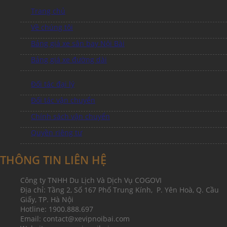
Trang chủ
Về chúng tôi
Bảng giá xe sân bay Nội Bài
Bảng giá xe đường dài
Đối tác đại lý
Đối tác vận chuyển
Chính sách vận chuyển
Quyền riêng tư
THÔNG TIN LIÊN HỆ
Công ty TNHH Du Lịch Và Dịch Vụ COGOVI
Địa chỉ: Tầng 2, Số 167 Phố Trung Kính, P. Yên Hoà, Q. Cầu
Giấy, TP. Hà Nội
Hotline: 1900.888.697
Email: contact@xevipnoibai.com