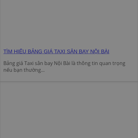
TÌM HIỂU BẢNG GIÁ TAXI SÂN BAY NỘI BÀI
Bảng giá Taxi sân bay Nội Bài là thông tin quan trọng
nếu bạn thường...