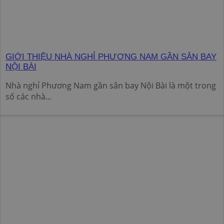
GIỚI THIỆU NHÀ NGHỈ PHƯƠNG NAM GẦN SÂN BAY
NỘI BÀI
Nhà nghỉ Phương Nam gần sân bay Nội Bài là một trong
số các nhà...