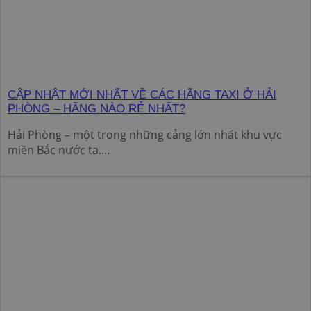
CẬP NHẬT MỚI NHẤT VỀ CÁC HÃNG TAXI Ở HẢI
PHÒNG – HÃNG NÀO RẺ NHẤT?
Hải Phòng – một trong những cảng lớn nhất khu vực
miền Bắc nước ta....