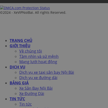
©2024 - XeVIPNoiBai. All rights Reserved.
TRANG CHỦ
GIỚI THIỆU
Về chúng tôi
Tầm nhìn và sứ mệnh
Mạng lưới hoạt động
DỊCH VỤ
Dịch vụ xe taxi sân bay Nội Bài
Dịch vụ xe đường dài
BẢNG GIÁ
Xe Sân Bay Nội Bài
Xe Đường Dài
TIN TỨC
Tin tức