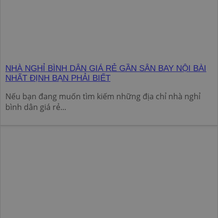
NHÀ NGHỈ BÌNH DÂN GIÁ RẺ GẦN SÂN BAY NỘI BÀI
NHẤT ĐỊNH BẠN PHẢI BIẾT
Nếu bạn đang muốn tìm kiếm những địa chỉ nhà nghỉ
bình dân giá rẻ...