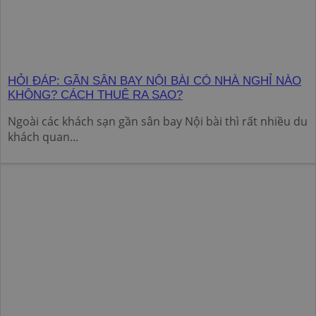
HỎI ĐÁP: GẦN SÂN BAY NỘI BÀI CÓ NHÀ NGHỈ NÀO
KHÔNG? CÁCH THUÊ RA SAO?
Ngoài các khách sạn gần sân bay Nội bài thì rất nhiều du
khách quan...