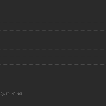
ấy, TP. Hà Nội