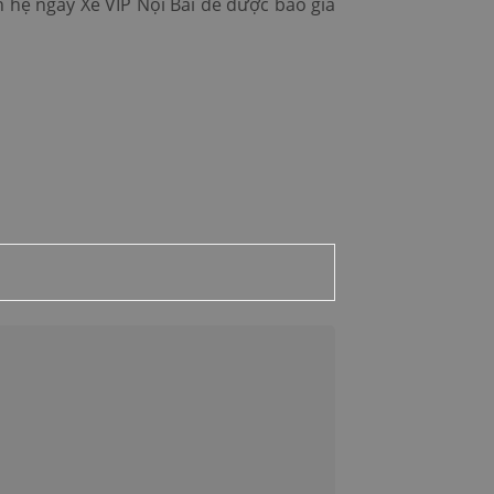
n hệ ngay Xe VIP Nội Bài để được báo giá