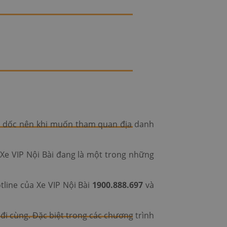
èo dốc nên khi muốn tham quan địa danh
 Xe VIP Nội Bài đang là một trong những
tline của Xe VIP Nội Bài
1900.888.697
và
 đi cùng. Đặc biệt trong các chương trình