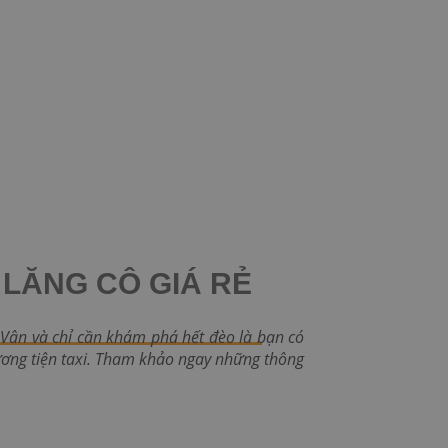
I LĂNG CÔ GIÁ RẺ
 Vân và chỉ cần khám phá hết đèo là bạn có
ương tiện taxi. Tham khảo ngay những thông