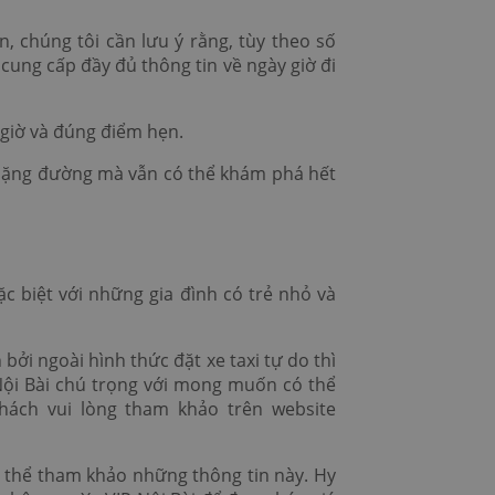
, chúng tôi cần lưu ý rằng, tùy theo số
 cung cấp đầy đủ thông tin về ngày giờ đi
 giờ và đúng điểm hẹn.
 chặng đường mà vẫn có thể khám phá hết
c biệt với những gia đình có trẻ nhỏ và
bởi ngoài hình thức đặt xe taxi tự do thì
Nội Bài chú trọng với mong muốn có thể
khách vui lòng tham khảo trên website
có thể tham khảo những thông tin này. Hy