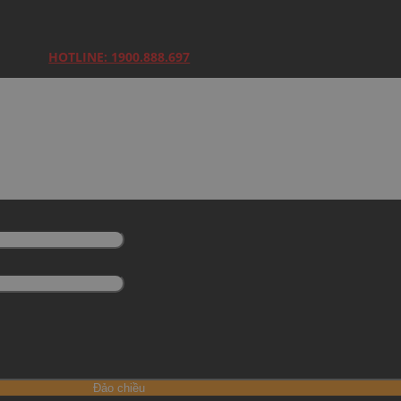
HOTLINE: 1900.888.697
Đảo chiều