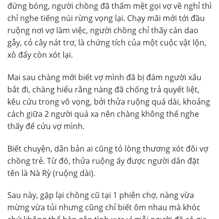
đứng bóng, người chồng đã thấm mệt gọi vợ về nghỉ thì
chỉ nghe tiếng núi rừng vọng lại. Chạy mãi mới tới đầu
ruộng nơi vợ làm việc, người chồng chỉ thấy cán dao
gẫy, cỏ cây nát trơ, là chứng tích của một cuộc vật lộn,
xô đẩy còn xót lại.
Mai sau chàng mới biết vợ mình đã bị đám người xấu
bắt đi, chàng hiểu rằng nàng đã chống trả quyết liệt,
kêu cứu trong vô vọng, bởi thửa ruộng quá dài, khoảng
cách giữa 2 người quá xa nên chàng không thể nghe
thấy để cứu vợ mình.
Biết chuyện, dân bản ai cũng tỏ lòng thương xót đôi vợ
chồng trẻ. Từ đó, thửa ruộng ấy được người dân đặt
tên là Nà Rỳ (ruộng dài).
Sau này, gặp lại chồng cũ tại 1 phiên chợ, nàng vừa
mừng vừa tủi nhưng cũng chỉ biết ôm nhau mà khóc