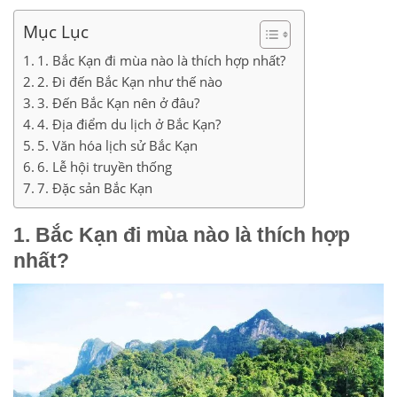
Mục Lục
1. Bắc Kạn đi mùa nào là thích hợp nhất?
2. Đi đến Bắc Kạn như thế nào
3. Đến Bắc Kạn nên ở đâu?
4. Địa điểm du lịch ở Bắc Kạn?
5. Văn hóa lịch sử Bắc Kạn
6. Lễ hội truyền thống
7. Đặc sản Bắc Kạn
1. Bắc Kạn đi mùa nào là thích hợp
nhất?