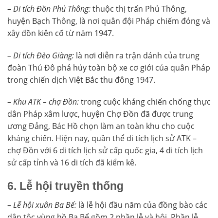
–
Di tích Đồn Phủ Thông:
thuộc thị trấn Phủ Thông,
huyện Bạch Thông, là nơi quân đội Pháp chiếm đóng và
xây đồn kiên cố từ năm 1947.
– Di tích Đèo Giàng:
là nơi diễn ra trận dánh của trung
đoàn Thủ Đô phá hủy toàn bộ xe cơ giới của quân Pháp
trong chiến dịch Việt Bắc thu đông 1947.
–
Khu ATK – chợ Đồn:
trong cuộc kháng chiến chống thực
dân Pháp xâm lược, huyện Chợ Đồn đã được trung
ương Đảng, Bác Hồ chọn làm an toàn khu cho cuộc
kháng chiến. Hiện nay, quần thể di tích lịch sử ATK –
chợ Đồn với 6 di tích lịch sử cấp quốc gia, 4 di tích lịch
sử cấp tỉnh và 16 di tích đã kiểm kê.
6. Lễ hội truyền thống
–
Lễ hội xuân Ba Bể:
là lễ hội đầu năm của đồng bào các
dân tộc vùng hồ Ba Bể gồm 2 phần lễ và hội. Phần lễ