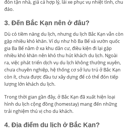
đón tận nhà, giá cả hợp lý, lái xe phục vụ nhiệt tình, chu
đáo.
3. Đến Bắc Kạn nên ở đâu?
Dù có tiềm năng du lịch, nhưng du lịch Bắc Kạn vẫn còn
gặp nhiều khó khăn. Ví dụ như hồ Ba Bể và vườn quốc
gia Ba Bể nằm ở xa khu dân cư, điều kiện đi lại gặp
nhiều khó khăn nên khó thu hút khách du lịch. Ngoài
ra, việc phát triển dịch vụ du lịch không thường xuyên,
chưa chuyên nghiệp, hệ thống cơ sở lưu trú ở Bắc Kạn
còn ít, chưa được đầu tư xây dựng để có thể đón tiếp
lượng lớn khách du lịch.
Trong thời gian gần đây, ở Bắc Kạn đã xuất hiện loại
hình du lịch cộng đồng (homestay) mang đến những
trải nghiệm thú vị cho du khách.
4. Địa điểm du lịch ở Bắc Kạn?