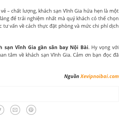
ui vẻ – chất lượng, khách sạn Vĩnh Gia hứa hẹn là một
đáng để trải nghiệm nhất mà quý khách có thể chọn
ợc tư vấn về cách thực đặt phòng và mức chi phí dịch
 sạn Vĩnh Gia gần sân bay Nội Bài
. Hy vọng với
uan tâm về khách sạn Vĩnh Gia. Cảm ơn bạn đọc đã
Nguồn
Xevipnoibai.com