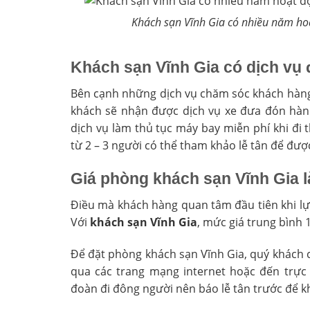
Khách sạn Vĩnh Gia có nhiều năm ho
Khách sạn Vĩnh Gia có dịch vụ
Bên cạnh những dịch vụ chăm sóc khách hàng
khách sẽ nhận được dịch vụ xe đưa đón hành
dịch vụ làm thủ tục máy bay miễn phí khi đi
từ 2 – 3 người có thể tham khảo lễ tân để được
Giá phòng khách sạn Vĩnh Gia l
Điều mà khách hàng quan tâm đầu tiên khi lựa
Với
khách sạn Vĩnh Gia
, mức giá trung bình 
Để đặt phòng khách sạn Vĩnh Gia, quý khách có
qua các trang mạng internet hoặc đến trực 
đoàn đi đông người nên báo lễ tân trước để k