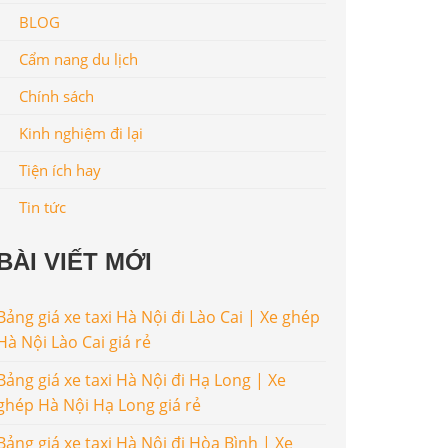
BLOG
Cẩm nang du lịch
Chính sách
Kinh nghiệm đi lại
Tiện ích hay
Tin tức
BÀI VIẾT MỚI
Bảng giá xe taxi Hà Nội đi Lào Cai | Xe ghép
Hà Nội Lào Cai giá rẻ
Bảng giá xe taxi Hà Nội đi Hạ Long | Xe
ghép Hà Nội Hạ Long giá rẻ
Bảng giá xe taxi Hà Nội đi Hòa Bình | Xe