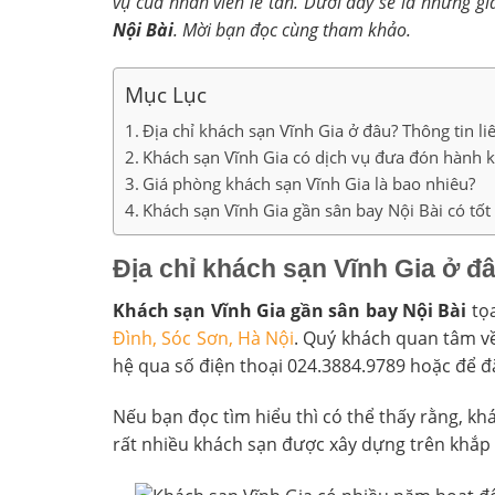
vụ của nhân viên lễ tân. Dưới đây sẽ là những g
Nội Bài
. Mời bạn đọc cùng tham khảo.
Mục Lục
Địa chỉ khách sạn Vĩnh Gia ở đâu? Thông tin li
Khách sạn Vĩnh Gia có dịch vụ đưa đón hành 
Giá phòng khách sạn Vĩnh Gia là bao nhiêu?
Khách sạn Vĩnh Gia gần sân bay Nội Bài có tốt
Địa chỉ khách sạn Vĩnh Gia ở đâ
Khách sạn Vĩnh Gia gần sân bay Nội Bài
tọa
Đình, Sóc Sơn, Hà Nội
. Quý khách quan tâm về
hệ qua số điện thoại 024.3884.9789 hoặc để 
Nếu bạn đọc tìm hiểu thì có thể thấy rằng, k
rất nhiều khách sạn được xây dựng trên khắp 