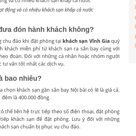
ạt động và có nhiều khách sạn khắp cả nước
 đưa đón hành khách không?
 chu đáo khi đặt phòng tại
khách sạn Vĩnh Gia
quý
 khách miễn phí từ khách sạn ra sân bay cùng với
 theo đoàn. Đối với những cá nhân hoặc nhóm người
 tư vấn tốt nhất các dịch vụ.
à bao nhiêu?
 chọn khách sạn gần sân bay Nội bài có lẽ là giá cả.
1 đêm là 400.000 đồng.
 thể liên hệ trực tiếp theo số điện thoại, đặt phòng
tiếp khách sạn để đặt phòng. Lưu ý đối với những
hách sạn chuẩn bị phục vụ chu đáo.