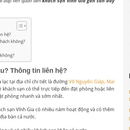
iải đáp liên quan đến
khách sạn Vĩnh Gia gần sân bay
ên hệ?
khách không?
 không?
u? Thông tin liên hệ?
 lạc tại địa chỉ chi tiết là đường
Võ Nguyên Giáp, Mai
 khách sạn có thể trực tiếp đến đặt phòng hoặc liên
đặt phòng nhanh và sớm nhất.
hách sạn Vĩnh Gia có nhiều năm hoạt động và có thêm
địa bàn cả nước.