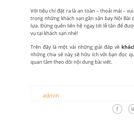
Với tiêu chí đặt ra là an toàn – thoải mái – v
trong những khách sạn gần sân bay Nội Bài 
lựa. Đừng quên liên hệ ngay tới lễ tân để đư
vụ tại khách sạn nhé!
Trên đây là một vài những giải đáp về
khách
những chia sẻ này sẽ hữu ích với bạn đọc q
quan tâm theo dõi nội dung bài viết.
admin