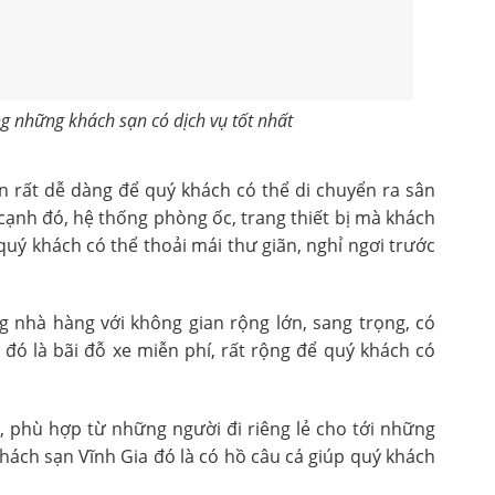
g những khách sạn có dịch vụ tốt nhất
 rất dễ dàng để quý khách có thể di chuyển ra sân
cạnh đó, hệ thống phòng ốc, trang thiết bị mà khách
uý khách có thể thoải mái thư giãn, nghỉ ngơi trước
g nhà hàng với không gian rộng lớn, sang trọng, có
 đó là bãi đỗ xe miễn phí, rất rộng để quý khách có
 phù hợp từ những người đi riêng lẻ cho tới những
hách sạn Vĩnh Gia đó là có hồ câu cá giúp quý khách