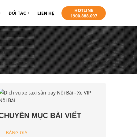
HOTLINE
ĐỐI TÁC
LIÊN HỆ
1900.888.697
CHUYÊN MỤC BÀI VIẾT
BẢNG GIÁ