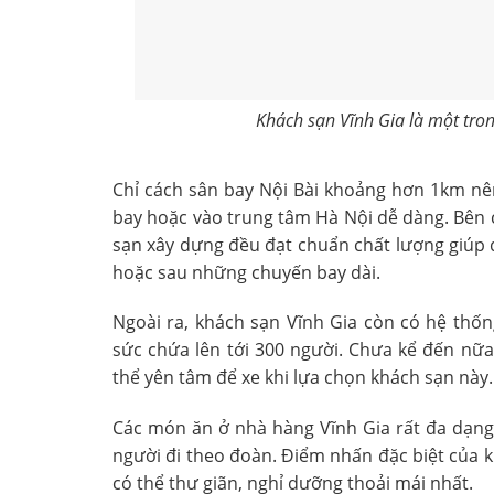
Khách sạn Vĩnh Gia là một tron
Chỉ cách sân bay Nội Bài khoảng hơn 1km nên
bay hoặc vào trung tâm Hà Nội dễ dàng. Bên 
sạn xây dựng đều đạt chuẩn chất lượng giúp q
hoặc sau những chuyến bay dài.
Ngoài ra, khách sạn Vĩnh Gia còn có hệ thốn
sức chứa lên tới 300 người. Chưa kể đến nữa
thể yên tâm để xe khi lựa chọn khách sạn này.
Các món ăn ở nhà hàng Vĩnh Gia rất đa dạng,
người đi theo đoàn. Điểm nhấn đặc biệt của k
có thể thư giãn, nghỉ dưỡng thoải mái nhất.