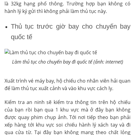
là 32kg hạng phổ thông. Trường hợp bạn không có
hành lý ký gửi thì không phải làm thủ tục này.
Thủ tục trước giờ bay cho chuyến bay
quốc tế
Làm thủ tục cho chuyến bay đi quốc tế (ảnh: internet)
Xuất trình vé máy bay, hộ chiếu cho nhân viên hải quan
để làm thủ tục xuất cảnh và vào khu vực cách ly.
Kiểm tra an ninh sẽ kiểm tra thông tin trên hộ chiếu
của bạn rồi bạn qua 1 khu vực mà ở đây bạn không
được quay phim chụp ảnh. Tới nơi tiếp theo bạn phải
xếp hàng tới khu vực soi chiếu hành lý xách tay và đi
qua cửa từ. Tại đây bạn không mang theo chất lỏng