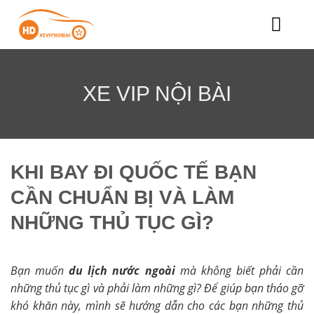
Chuyển
đến
nội
dung
XE VIP NỘI BÀI
KHI BAY ĐI QUỐC TẾ BẠN
CẦN CHUẨN BỊ VÀ LÀM
NHỮNG THỦ TỤC GÌ?
Bạn muốn
du lịch nước ngoài
mà không biết phải cần
những thủ tục gì và phải làm những gì? Để giúp bạn tháo gỡ
khó khăn này, mình sẽ hướng dẫn cho các bạn những thủ