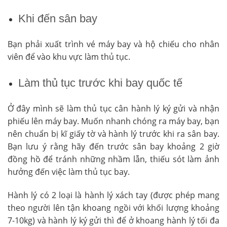
Khi đến sân bay
Bạn phải xuất trình vé máy bay và hộ chiếu cho nhân
viên để vào khu vực làm thủ tục.
Làm thủ tục trước khi bay quốc tế
Ở đây mình sẽ làm thủ tục cân hành lý ký gửi và nhận
phiếu lên máy bay. Muốn nhanh chóng ra máy bay, bạn
nên chuẩn bị kĩ giấy tờ và hành lý trước khi ra sân bay.
Bạn lưu ý rằng hãy đến trước sân bay khoảng 2 giờ
đồng hồ để tránh những nhầm lẫn, thiếu sót làm ảnh
hưởng đến việc làm thủ tục bay.
Hành lý có 2 loại là hành lý xách tay (được phép mang
theo người lên tận khoang ngồi với khối lượng khoảng
7-10kg) và hành lý ký gửi thì để ở khoang hành lý tối đa