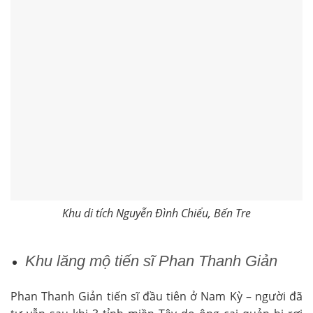
Khu di tích Nguyễn Đình Chiểu, Bến Tre
Khu lăng mộ tiến sĩ Phan Thanh Giản
Phan Thanh Giản tiến sĩ đầu tiên ở Nam Kỳ – người đã