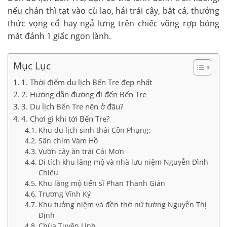
nếu chán thì tạt vào cù lao, hái trái cây, bắt cá, thưởng
thức vọng cổ hay ngả lưng trên chiếc võng rợp bóng
mát đánh 1 giấc ngon lành.
Mục Lục
1. Thời điểm du lịch Bến Tre đẹp nhất
2. Hướng dẫn đường đi đến Bến Tre
3. Du lịch Bến Tre nên ở đâu?
4. Chơi gì khi tới Bến Tre?
Khu du lịch sinh thái Cồn Phụng:
Sân chim Vàm Hồ
Vườn cây ăn trái Cái Mơn
Di tích khu lăng mộ và nhà lưu niệm Nguyễn Đình
Chiểu
Khu lăng mộ tiến sĩ Phan Thanh Giản
Trương Vĩnh Ký
Khu tưởng niệm và đền thờ nữ tướng Nguyễn Thị
Định
Chùa Tuyên Linh