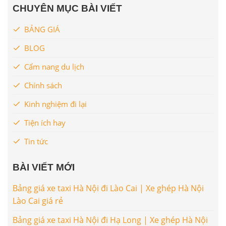
CHUYÊN MỤC BÀI VIẾT
BẢNG GIÁ
BLOG
Cẩm nang du lịch
Chính sách
Kinh nghiệm đi lại
Tiện ích hay
Tin tức
BÀI VIẾT MỚI
Bảng giá xe taxi Hà Nội đi Lào Cai | Xe ghép Hà Nội
Lào Cai giá rẻ
Bảng giá xe taxi Hà Nội đi Hạ Long | Xe ghép Hà Nội