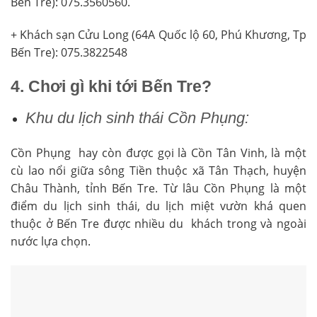
Bến Tre): 075.3560560.
+ Khách sạn Cửu Long (64A Quốc lộ 60, Phú Khương, Tp
Bến Tre): 075.3822548
4. Chơi gì khi tới Bến Tre?
Khu du lịch sinh thái Cồn Phụng:
Cồn Phụng hay còn được gọi là Cồn Tân Vinh, là một
cù lao nổi giữa sông Tiền thuộc xã Tân Thạch, huyện
Châu Thành, tỉnh Bến Tre. Từ lâu Cồn Phụng là một
điểm du lịch sinh thái, du lịch miệt vườn khá quen
thuộc ở Bến Tre được nhiều du khách trong và ngoài
nước lựa chọn.