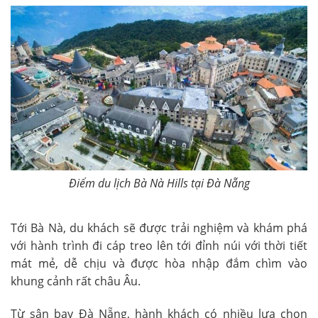
Điểm du lịch Bà Nà Hills tại Đà Nẵng
Tới Bà Nà, du khách sẽ được trải nghiệm và khám phá
với hành trình đi cáp treo lên tới đỉnh núi với thời tiết
mát mẻ, dễ chịu và được hòa nhập đắm chìm vào
khung cảnh rất châu Âu.
Từ sân bay Đà Nẵng, hành khách có nhiều lựa chọn