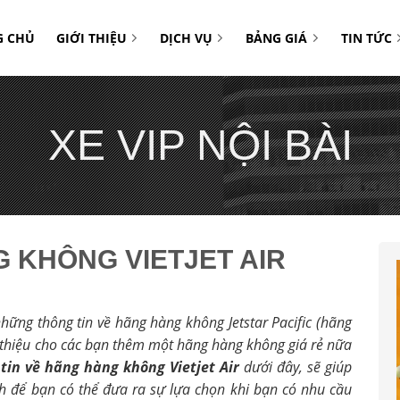
G CHỦ
GIỚI THIỆU
DỊCH VỤ
BẢNG GIÁ
TIN TỨC
XE VIP NỘI BÀI
 KHÔNG VIETJET AIR
những thông tin về hãng hàng không Jetstar Pacific (hãng
i thiệu cho các bạn thêm một hãng hàng không giá rẻ nữa
tin về hãng hàng không Vietjet Air
dưới đây, sẽ giúp
ch để bạn có thể đưa ra sự lựa chọn khi bạn có nhu cầu