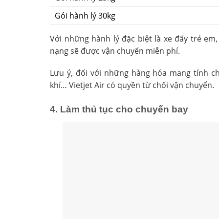
Gói hành lý 30kg
Với những hành lý đặc biệt là xe đẩy trẻ em, 
nạng sẽ được vận chuyển miễn phí.
Lưu ý, đối với những hàng hóa mang tính chấ
khí… Vietjet Air có quyền từ chối vận chuyển.
4. Làm thủ tục cho chuyến bay