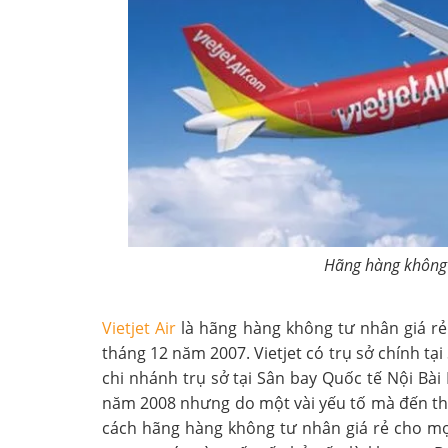
Hãng hàng không Vi
Vietjet Air
là hãng hàng không tư nhân giá rẻ
tháng 12 năm 2007. Vietjet có trụ sở chính tạ
chi nhánh trụ sở tại Sân bay Quốc tế Nội Bà
năm 2008 nhưng do một vài yếu tố mà đến thán
cách hãng hàng không tư nhân giá rẻ cho mọi