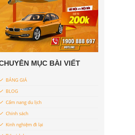
CHUYÊN MỤC BÀI VIẾT
BẢNG GIÁ
BLOG
Cẩm nang du lịch
Chính sách
Kinh nghiệm đi lại