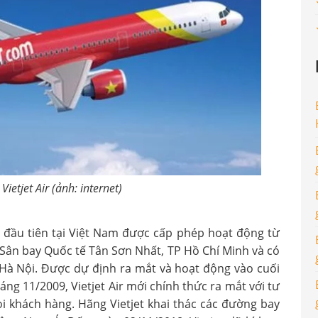
etjet Air (ảnh: internet)
 đầu tiên tại Việt Nam được cấp phép hoạt động từ
i Sân bay Quốc tế Tân Sơn Nhất, TP Hồ Chí Minh và có
i Hà Nội. Được dự định ra mắt và hoạt động vào cuối
g 11/2009, Vietjet Air mới chính thức ra mắt với tư
 khách hàng. Hãng Vietjet khai thác các đường bay