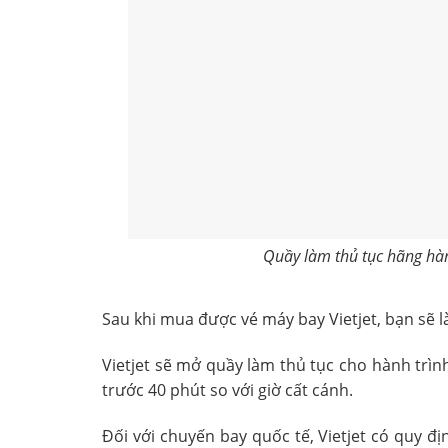
Quầy làm thủ tục hãng hàng
Sau khi mua được vé máy bay Vietjet, bạn sẽ l
Vietjet sẽ mở quầy làm thủ tục cho hành trìn
trước 40 phút so với giờ cất cánh.
Đối với chuyến bay quốc tế, Vietjet có quy đ