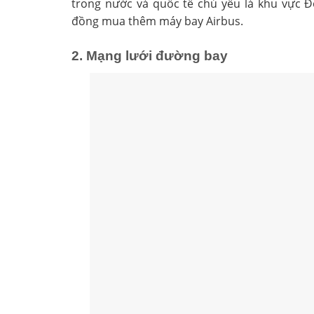
trong nước và quốc tế chủ yếu là khu vực Đ
đồng mua thêm máy bay Airbus.
2. Mạng lưới đường bay