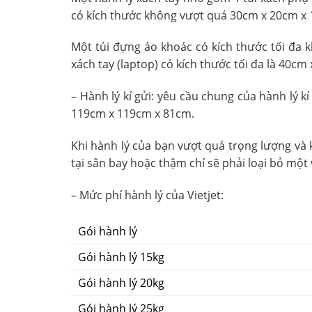
có kích thước không vượt quá 30cm x 20cm x
Một túi đựng áo khoác có kích thước tối đa
xách tay (laptop) có kích thước tối đa là 40cm
– Hành lý kí gửi: yêu cầu chung của hành lý kí
119cm x 119cm x 81cm.
Khi hành lý của bạn vượt quá trọng lượng và
tại sân bay hoặc thậm chí sẽ phải loại bỏ một v
– Mức phí hành lý của Vietjet:
Gói hành lý
Gói hành lý 15kg
Gói hành lý 20kg
Gói hành lý 25kg