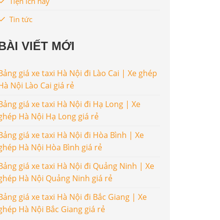
Tiện ích hay
Tin tức
BÀI VIẾT MỚI
Bảng giá xe taxi Hà Nội đi Lào Cai | Xe ghép
Hà Nội Lào Cai giá rẻ
Bảng giá xe taxi Hà Nội đi Hạ Long | Xe
ghép Hà Nội Hạ Long giá rẻ
Bảng giá xe taxi Hà Nội đi Hòa Bình | Xe
ghép Hà Nội Hòa Bình giá rẻ
Bảng giá xe taxi Hà Nội đi Quảng Ninh | Xe
ghép Hà Nội Quảng Ninh giá rẻ
Bảng giá xe taxi Hà Nội đi Bắc Giang | Xe
ghép Hà Nội Bắc Giang giá rẻ