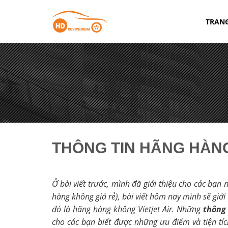
Chuyển
đến
TRAN
nội
dung
THÔNG TIN HÃNG HÀNG
Ở bài viết trước, mình đã giới thiệu cho các bạn 
hàng không giá rẻ), bài viết hôm nay mình sẽ giớ
đó là hãng hàng không Vietjet Air. Những
thông 
cho các bạn biết được những ưu điểm và tiện tí