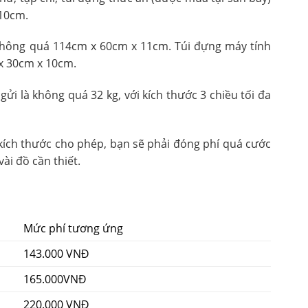
 10cm.
 không quá 114cm x 60cm x 11cm. Túi đựng máy tính
 x 30cm x 10cm.
 gửi là không quá 32 kg, với kích thước 3 chiều tối đa
 kích thước cho phép, bạn sẽ phải đóng phí quá cước
ài đồ cần thiết.
Mức phí tương ứng
143.000 VNĐ
165.000VNĐ
220.000 VNĐ