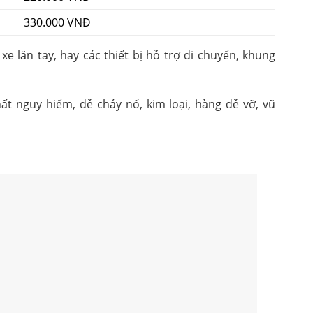
330.000 VNĐ
xe lăn tay, hay các thiết bị hỗ trợ di chuyển, khung
t nguy hiểm, dễ cháy nổ, kim loại, hàng dễ vỡ, vũ