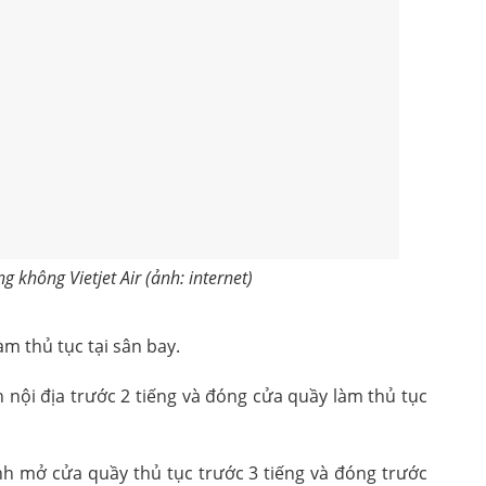
 không Vietjet Air (ảnh: internet)
àm thủ tục tại sân bay.
h nội địa trước 2 tiếng và đóng cửa quầy làm thủ tục
ịnh mở cửa quầy thủ tục trước 3 tiếng và đóng trước