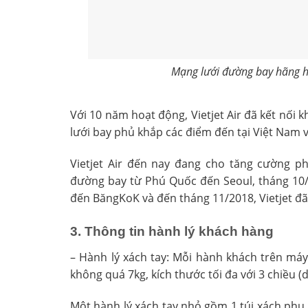
Mạng lưới đường bay hãng hàn
Với 10 năm hoạt động, Vietjet Air đã kết nối
lưới bay phủ khắp các điểm đến tại Việt Nam 
Vietjet Air đến nay đang cho tăng cường ph
đường bay từ Phú Quốc đến Seoul, tháng 10
đến BăngKoK và đến tháng 11/2018, Vietjet đ
3. Thông tin hành lý khách hàng
– Hành lý xách tay: Mỗi hành khách trên máy
không quá 7kg, kích thước tối đa với 3 chiều (
Một hành lý xách tay nhỏ gồm 1 túi xách phụ 