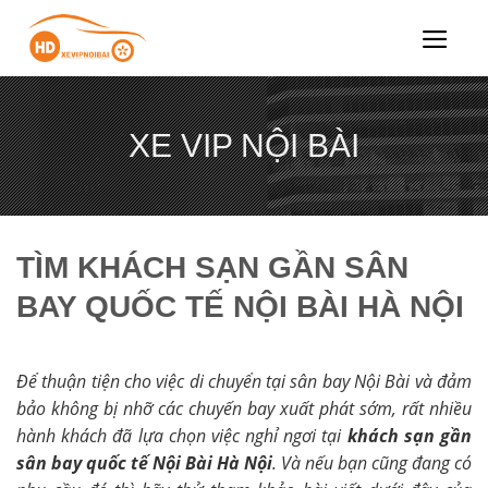
Chuyển
đến
nội
dung
XE VIP NỘI BÀI
TÌM KHÁCH SẠN GẦN SÂN
BAY QUỐC TẾ NỘI BÀI HÀ NỘI
Để thuận tiện cho việc di chuyển tại sân bay Nội Bài và đảm
bảo không bị nhỡ các chuyến bay xuất phát sớm, rất nhiều
hành khách đã lựa chọn việc nghỉ ngơi tại
khách sạn gần
sân bay quốc tế Nội Bài Hà Nội
. Và nếu bạn cũng đang có