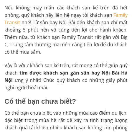
Nếu không may mắn các khách sạn kể trên đã hết
phòng, quý khách hãy liên hệ ngay tới khách sạn
Family
Transit
nhé! Từ sân bay Nội Bài đến khách sạn chỉ mất
khoảng 5 phút nên vô cùng tiện lợi cho hành khách.
Thêm nữa, từ khách sạn Family Transit rất gần với Big
C, Trung tâm thương mại nên càng tiện lợi để du khách
có thể mua sắm.
Vậy là với 7 khách sạn kể trên, rất mong có thể giúp quý
khách
tìm được khách sạn gần sân bay Nội Bài Hà
Nội
ưng ý nhất! Chúc quý khách có những giây phút
nghỉ ngơi thoải mái.
Có thể bạn chưa biết?
Có thể bạn chưa biết, vào những mùa cao điểm du lịch,
đặc biệt trong mùa hè rất dễ xảy ra tình trạng lượng
khách quá tải khiến nhiều khách sạn không còn phòng