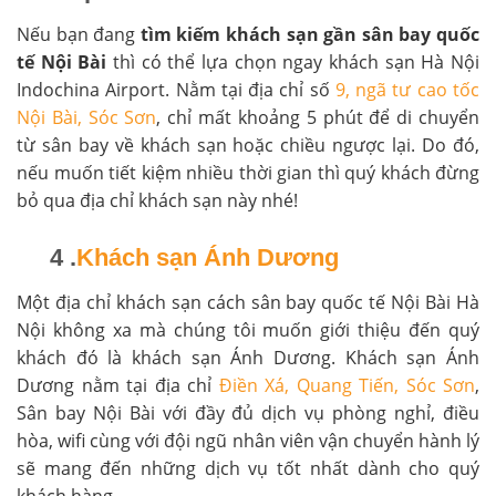
Nếu bạn đang
tìm kiếm khách sạn gần sân bay quốc
tế Nội Bài
thì có thể lựa chọn ngay khách sạn Hà Nội
Indochina Airport. Nằm tại địa chỉ số
9, ngã tư cao tốc
Nội Bài, Sóc Sơn
, chỉ mất khoảng 5 phút để di chuyển
từ sân bay về khách sạn hoặc chiều ngược lại. Do đó,
nếu muốn tiết kiệm nhiều thời gian thì quý khách đừng
bỏ qua địa chỉ khách sạn này nhé!
4 .
Khách sạn Ánh Dương
Một địa chỉ khách sạn cách sân bay quốc tế Nội Bài Hà
Nội không xa mà chúng tôi muốn giới thiệu đến quý
khách đó là khách sạn Ánh Dương. Khách sạn Ánh
Dương nằm tại địa chỉ
Điền Xá, Quang Tiến, Sóc Sơn
,
Sân bay Nội Bài với đầy đủ dịch vụ phòng nghỉ, điều
hòa, wifi cùng với đội ngũ nhân viên vận chuyển hành lý
sẽ mang đến những dịch vụ tốt nhất dành cho quý
khách hàng.