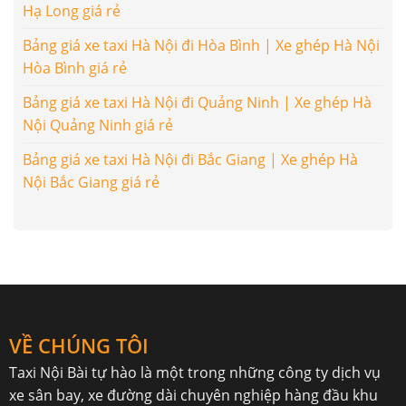
Hạ Long giá rẻ
Bảng giá xe taxi Hà Nội đi Hòa Bình | Xe ghép Hà Nội
Hòa Bình giá rẻ
Bảng giá xe taxi Hà Nội đi Quảng Ninh | Xe ghép Hà
Nội Quảng Ninh giá rẻ
Bảng giá xe taxi Hà Nội đi Bắc Giang | Xe ghép Hà
Nội Bắc Giang giá rẻ
VỀ CHÚNG TÔI
Taxi Nội Bài
tự hào là một trong những công ty dịch vụ
xe sân bay, xe đường dài chuyên nghiệp hàng đầu khu