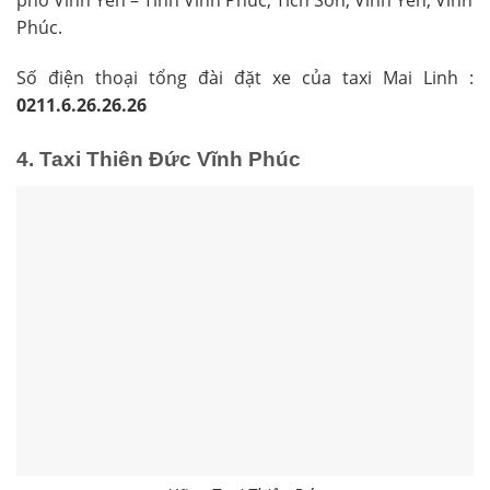
phố Vĩnh Yên – Tỉnh Vĩnh Phúc, Tích Sơn, Vĩnh Yên, Vĩnh
Phúc.
Số điện thoại tổng đài đặt xe của taxi Mai Linh :
0211.6.26.26.26
4. Taxi Thiên Đức Vĩnh Phúc