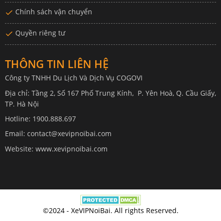
Chính sách vận chuyển
Quyền riêng tư
THÔNG TIN LIÊN HỆ
Công ty TNHH Du Lịch Và Dịch Vụ COGOVI
Địa chỉ: Tầng 2, Số 167 Phố Trung Kính, P. Yên Hoà, Q. Cầu Giấy,
TP. Hà Nội
Hotline: 1900.888.697
Email: contact@xevipnoibai.com
Website: www.xevipnoibai.com
©2024 - XeVIPNoiBai. All rights Reserved.