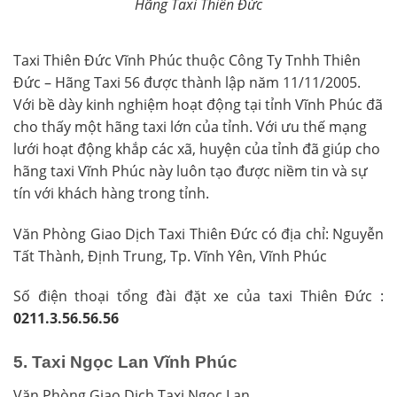
Hãng Taxi Thiên Đức
Taxi
Thiên Đức Vĩnh Phúc thuộc Công Ty Tnhh Thiên
Đức – Hãng Taxi 56 được thành lập năm 11/11/2005.
Với bề dày kinh nghiệm hoạt động tại tỉnh Vĩnh Phúc đã
cho thấy một hãng taxi lớn của tỉnh. Với ưu thế mạng
lưới hoạt động khắp các xã, huyện của tỉnh đã giúp cho
hãng taxi Vĩnh Phúc này luôn tạo được niềm tin và sự
tín với khách hàng trong tỉnh.
Văn Phòng Giao Dịch Taxi
Thiên Đức có đ
ịa chỉ: Nguyễn
Tất Thành, Định Trung, Tp. Vĩnh Yên, Vĩnh Phúc
Số điện thoại tổng đài đặt xe của taxi Thiên Đức :
0211.3.56.56.56
5. Taxi Ngọc Lan Vĩnh Phúc
Văn Phòng Giao Dịch Taxi Ngọc Lan