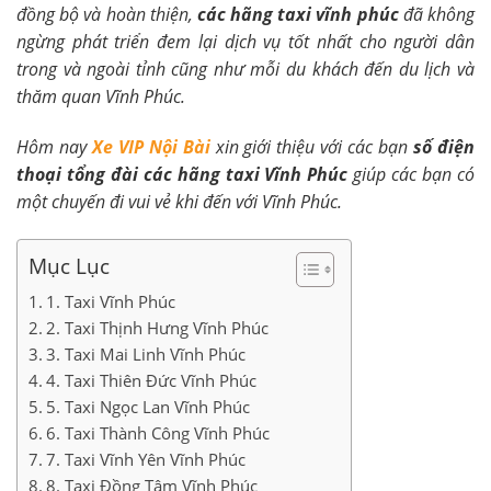
đồng bộ và hoàn thiện,
các hãng taxi vĩnh phúc
đã không
ngừng phát triển đem lại dịch vụ tốt nhất cho người dân
trong và ngoài tỉnh cũng như mỗi du khách đến du lịch và
thăm quan Vĩnh Phúc.
Hôm nay
Xe VIP Nội Bài
xin giới thiệu với các bạn
số điện
thoại
tổng đài các hãng taxi Vĩnh Phúc
giúp các bạn có
một chuyến đi vui vẻ khi đến với Vĩnh Phúc.
Mục Lục
1. Taxi Vĩnh Phúc
2. Taxi Thịnh Hưng Vĩnh Phúc
3. Taxi Mai Linh Vĩnh Phúc
4. Taxi Thiên Đức Vĩnh Phúc
5. Taxi Ngọc Lan Vĩnh Phúc
6. Taxi Thành Công Vĩnh Phúc
7. Taxi Vĩnh Yên Vĩnh Phúc
8. Taxi Đồng Tâm Vĩnh Phúc