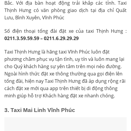
Bắc. Với địa bàn hoạt động trải khắp các tỉnh. Taxi
Thịnh Hưng có văn phòng giao dịch tại đ
ịa chỉ Quất
Lưu, Bình Xuyên, Vĩnh Phúc
Số điện thoại tổng đài đặt xe của taxi Thịnh Hưng :
0211.3.59.59.59 – 0211.6.29.29.29
Taxi Thịnh Hưng là hãng taxi Vĩnh Phúc luôn đặt
phương châm phục vụ tận tình, uy tín và luôn mang lại
cho Quý khách hàng sự yên tâm trên mọi nẻo đường.
Ngoài hình thức đặt xe thông thường qua gọi điện lên
tổng đài, hiện nay Taxi Thịnh Hưng đã áp dụng rộng rãi
cách đặt xe mới qua app trên thiết bị di động thông
minh giúp hỗ trợ Khách hàng đặt xe nhanh chóng.
3.
Taxi Mai Linh Vĩnh Phúc