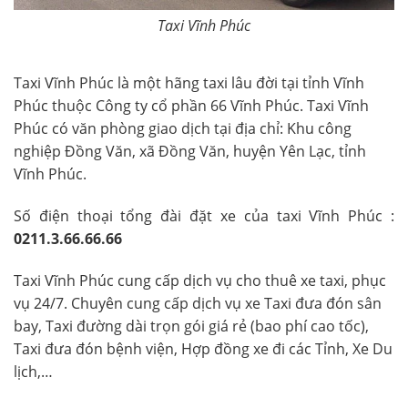
Taxi Vĩnh Phúc
Taxi Vĩnh Phúc là một hãng taxi lâu đời tại tỉnh Vĩnh
Phúc thuộc Công ty cổ phần 66 Vĩnh Phúc.
Taxi Vĩnh
Phúc có văn phòng giao dịch tại đ
ịa chỉ: Khu công
nghiệp Đồng Văn, xã Đồng Văn, huyện Yên Lạc, tỉnh
Vĩnh Phúc.
Số điện thoại tổng đài đặt xe của taxi
Vĩnh Phúc
:
0211.3.66.66.66
Taxi Vĩnh Phúc cung cấp dịch vụ cho thuê xe taxi, phục
vụ 24/7. Chuyên cung cấp dịch vụ xe Taxi đưa đón sân
bay, Taxi đường dài trọn gói giá rẻ (bao phí cao tốc),
Taxi đưa đón bệnh viện, Hợp đồng xe đi các Tỉnh, Xe Du
lịch,…