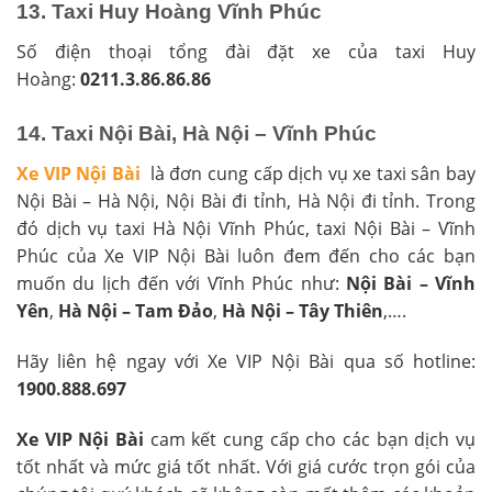
13. Taxi Huy Hoàng Vĩnh Phúc
Số điện thoại tổng đài đặt xe của taxi Huy
Hoàng:
0211.3.86.86.86
14. Taxi Nội Bài, Hà Nội – Vĩnh Phúc
Xe VIP Nội Bài
là đơn cung cấp dịch vụ xe taxi sân bay
Nội Bài – Hà Nội, Nội Bài đi tỉnh, Hà Nội đi tỉnh. Trong
đó dịch vụ taxi Hà Nội Vĩnh Phúc, taxi Nội Bài – Vĩnh
Phúc của Xe VIP Nội Bài luôn đem đến cho các bạn
muốn du lịch đến với Vĩnh Phúc như:
Nội Bài – Vĩnh
Yên
,
Hà Nội – Tam Đảo
,
Hà Nội – Tây Thiên
,….
Hãy liên hệ ngay với Xe VIP Nội Bài qua số hotline:
1900.888.697
Xe VIP Nội Bài
cam kết cung cấp cho các bạn dịch vụ
tốt nhất và mức giá tốt nhất. Với giá cước trọn gói của