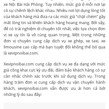
xe Nội Bài Hải Phòng. Tuy nhiên, mức giá ở mỗi nơi lại
có sự chênh lệch khác nhau. Nhiều nơi lợi dụng lòng tốt
của khách hàng mà đưa ra các mức giá “chặt chém” gây
mất lòng tin và khiến khách hàng hoang mang. Bởi vậy,
để có trải nghiệm di chuyển tốt nhất, việc lựa chọn đơn
vị xe uy tín là vô cùng quan trọng. Một trong những
đơn vị chuyên cung cấp dịch vụ xe ghép, xe taxi, xe
limousine cao cấp mà bạn tuyệt đối không thể bỏ qua
là xevipnoibai.com.
Xevipnoibai.com cung cấp dịch vụ xe đa dạng với mức
giá công khai cực kỳ ưu đãi, đảm bảo khách hàng có sự
cân nhắc chính xác trước khi sử dụng dịch vụ. Trong
hàng trăm đơn vị cung cấp dịch vụ vận chuyển hành
khách, xevipnoibai.com vẫn được ưu ái hơn cả bởi
những lý do sau đây: