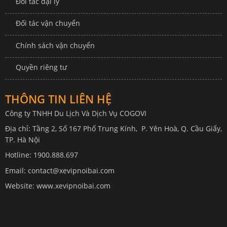
Đối tác đại lý
Đối tác vận chuyển
Chính sách vận chuyển
Quyền riêng tư
THÔNG TIN LIÊN HỆ
Công ty TNHH Du Lịch Và Dịch Vụ COGOVI
Địa chỉ: Tầng 2, Số 167 Phố Trung Kính, P. Yên Hoà, Q. Cầu Giấy,
TP. Hà Nội
Hotline: 1900.888.697
Email: contact@xevipnoibai.com
Website: www.xevipnoibai.com