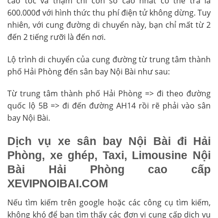
cao tốc và thậm chí con số cao nhất có thể trả là
600.000đ với hình thức thu phí điện tử không dừng. Tuy
nhiên, với cung đường di chuyển này, bạn chỉ mất từ 2
đến 2 tiếng rưỡi là đến nơi.
Lộ trình di chuyển của cung đường từ trung tâm thành
phố Hải Phòng đến sân bay Nội Bài như sau:
Từ trung tâm thành phố Hải Phòng => đi theo đường
quốc lộ 5B => đi đến đường AH14 rồi rẽ phải vào sân
bay Nội Bài.
Dịch vụ xe sân bay Nội Bài đi Hải
Phòng, xe ghép, Taxi, Limousine Nội
Bài Hải Phòng cao cấp
XEVIPNOIBAI.COM
Nếu tìm kiếm trên google hoặc các công cụ tìm kiếm,
không khó để bạn tìm thấy các đơn vị cung cấp dịch vụ