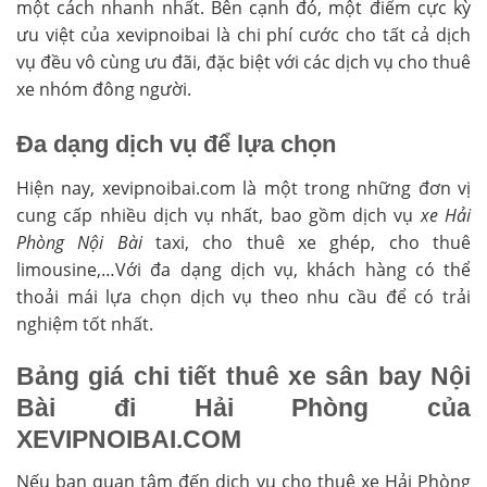
một cách nhanh nhất. Bên cạnh đó, một điểm cực kỳ
ưu việt của xevipnoibai là chi phí cước cho tất cả dịch
vụ đều vô cùng ưu đãi, đặc biệt với các dịch vụ cho thuê
xe nhóm đông người.
Đa dạng dịch vụ để lựa chọn
Hiện nay, xevipnoibai.com là một trong những đơn vị
cung cấp nhiều dịch vụ nhất, bao gồm dịch vụ
xe Hải
Phòng Nội Bài
taxi, cho thuê xe ghép, cho thuê
limousine,…Với đa dạng dịch vụ, khách hàng có thể
thoải mái lựa chọn dịch vụ theo nhu cầu để có trải
nghiệm tốt nhất.
Bảng giá chi tiết thuê xe sân bay Nội
Bài đi Hải Phòng của
XEVIPNOIBAI.COM
Nếu bạn quan tâm đến dịch vụ cho thuê xe Hải Phòng