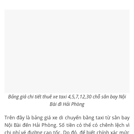
Bảng giá chi tiết thuê xe taxi 4,5,7,12,30 chỗ sân bay Nội
Bài đi Hải Phòng
Trên đây là bảng giá xe di chuyển bằng taxi từ sân bay
Nội Bài đến Hải Phòng. Số tiền có thể có chênh lệch vì
chi phí vé đường cao tốc. Do đó, để biết chính xác mức