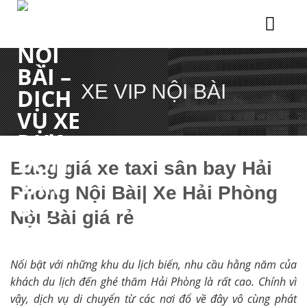
Chuyển
đến
nội
dung
XE VIP NỘI BÀI
Bảng giá xe taxi sân bay Hải
Phòng Nội Bài| Xe Hải Phòng
Nội Bài giá rẻ
Nổi bật với những khu du lịch biển, nhu cầu hằng năm của
khách du lịch đến ghé thăm Hải Phòng là rất cao. Chính vì
vậy, dịch vụ di chuyển từ các nơi đổ về đây vô cùng phát