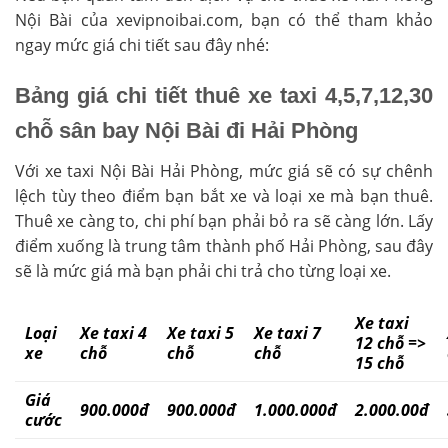
Nội Bài của xevipnoibai.com, bạn có thể tham khảo
ngay mức giá chi tiết sau đây nhé:
Bảng giá chi tiết thuê xe taxi 4,5,7,12,30
chỗ sân bay Nội Bài đi Hải Phòng
Với xe taxi Nội Bài Hải Phòng, mức giá sẽ có sự chênh
lệch tùy theo điểm bạn bắt xe và loại xe mà bạn thuê.
Thuê xe càng to, chi phí bạn phải bỏ ra sẽ càng lớn. Lấy
điểm xuống là trung tâm thành phố Hải Phòng, sau đây
sẽ là mức giá mà bạn phải chi trả cho từng loại xe.
Xe taxi
Loại
Xe taxi 4
Xe taxi 5
Xe taxi 7
12 chỗ =>
xe
chỗ
chỗ
chỗ
15 chỗ
Giá
900.000đ
900.000đ
1.000.000đ
2.000.00đ
cước