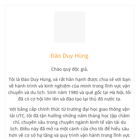
Đào Duy Hùng
Chào quý độc giả,
Tôi là Đào Duy Hùng, và rất hân hạnh được chia sẻ với bạn
về hành trình và kinh nghiệm của mình trong lĩnh vực vận
chuyển và du lịch. Sinh năm 1980 và quê gốc tại Hà Nội, tôi
đã có cơ hội lớn lên và đào tạo tại thủ đô nước ta.
Với bằng cấp chính thức từ trường đại học giao thông vận
tải UTC, tôi đã tận hưởng những năm tháng học tập chăm
chỉ, chuyên sâu trong chuyên ngành kinh tế vận tải du
lịch. Điều này đã mở ra một cánh cửa cho tôi để hiểu sâu
hơn về cơ sở hạ tầng và quy trình vận hành trong lĩnh vực