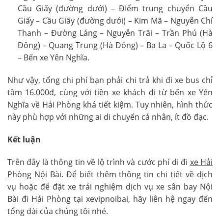
Cầu Giấy (đường dưới) – ĐIểm trung chuyển Cầu
Giấy – Cầu Giấy (đường dưới) – Kim Mã – Nguyễn Chí
Thanh – Đường Láng – Nguyễn Trãi – Trần Phú (Hà
Đông) – Quang Trung (Hà Đông) – Ba La – Quốc Lộ 6
– Bến xe Yên Nghĩa.
Như vậy, tổng chi phí bạn phải chi trả khi đi xe bus chỉ
tầm 16.000đ, cùng với tiền xe khách đi từ bến xe Yên
Nghĩa về Hải Phòng khá tiết kiệm. Tuy nhiên, hình thức
này phù hợp với những ai di chuyển cá nhân, ít đồ đạc.
Kết luận
Trên đây là thông tin về lộ trình và cước phí di đi
xe Hải
Phòng Nội Bài
. Để biết thêm thông tin chi tiết về dịch
vụ hoặc để đặt xe trải nghiệm dịch vụ xe sân bay Nội
Bài đi Hải Phòng tại xevipnoibai, hãy liên hệ ngay đến
tổng đài của chúng tôi nhé.