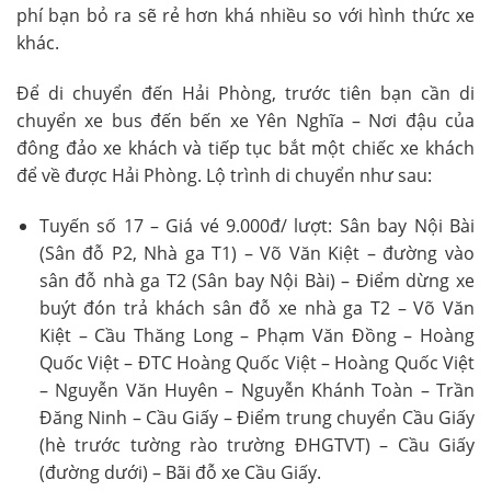
phí bạn bỏ ra sẽ rẻ hơn khá nhiều so với hình thức xe
khác.
Để di chuyển đến Hải Phòng, trước tiên bạn cần di
chuyển xe bus đến bến xe Yên Nghĩa – Nơi đậu của
đông đảo xe khách và tiếp tục bắt một chiếc xe khách
để về được Hải Phòng. Lộ trình di chuyển như sau:
Tuyến số 17 – Giá vé 9.000đ/ lượt: Sân bay Nội Bài
(Sân đỗ P2, Nhà ga T1) – Võ Văn Kiệt – đường vào
sân đỗ nhà ga T2 (Sân bay Nội Bài) – Điểm dừng xe
buýt đón trả khách sân đỗ xe nhà ga T2 – Võ Văn
Kiệt – Cầu Thăng Long – Phạm Văn Đồng – Hoàng
Quốc Việt – ĐTC Hoàng Quốc Việt – Hoàng Quốc Việt
– Nguyễn Văn Huyên – Nguyễn Khánh Toàn – Trần
Đăng Ninh – Cầu Giấy – Điểm trung chuyển Cầu Giấy
(hè trước tường rào trường ĐHGTVT) – Cầu Giấy
(đường dưới) – Bãi đỗ xe Cầu Giấy.