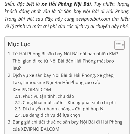
triển, đặc biệt là
xe Hải Phòng Nội Bài
. Tuy nhiên, lượng
khách đông nhất vẫn là từ Sân bay Nội Bài đi Hải Phòng.
Trong bài viết sau đây, hãy cùng xevipnoibai.com tìm hiểu
về lộ trình và mức chi phí của các dịch vụ di chuyển này nhé.
Mục Lục
Từ Hải Phòng đi sân bay Nội Bài dài bao nhiêu KM?
Thời gian đi xe từ Nội Bài đến Hải Phòng mất bao
lâu?
Dịch vụ xe sân bay Nội Bài đi Hải Phòng, xe ghép,
Taxi, Limousine Nội Bài Hải Phòng cao cấp
XEVIPNOIBAI.COM
Phục vụ tận tình, chu đáo
Công khai mức cước – Không phát sinh chi phí
Di chuyển nhanh chóng – Chi phí hợp lý
Đa dạng dịch vụ để lựa chọn
Bảng giá chi tiết thuê xe sân bay Nội Bài đi Hải Phòng
của XEVIPNOIBAI.COM