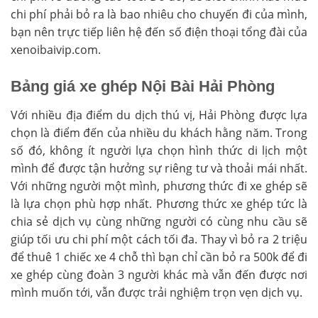
chi phí phải bỏ ra là bao nhiêu cho chuyến đi của mình,
bạn nên trực tiếp liên hệ đến số điện thoại tổng đài của
xenoibaivip.com.
Bảng giá xe ghép Nội Bài Hải Phòng
Với nhiều địa điểm du dịch thú vị, Hải Phòng được lựa
chọn là điểm đến của nhiều du khách hằng năm. Trong
số đó, không ít người lựa chọn hình thức di lịch một
mình để được tận hưởng sự riêng tư và thoải mái nhất.
Với những người một mình, phương thức đi xe ghép sẽ
là lựa chọn phù hợp nhất. Phương thức xe ghép tức là
chia sẻ dịch vụ cùng những người có cùng nhu cầu sẽ
giúp tối ưu chi phí một cách tối đa. Thay vì bỏ ra 2 triệu
để thuê 1 chiếc xe 4 chỗ thì bạn chỉ cần bỏ ra 500k để đi
xe ghép cùng đoàn 3 người khác mà vẫn đến được nơi
mình muốn tới, vẫn được trải nghiệm trọn vẹn dịch vụ.