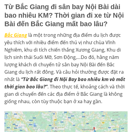
Từ Bắc Giang đi sân bay Nội Bài dài
bao nhiêu KM? Thời gian đi xe từ Nội
Bài đến Bắc Giang mất bao lâu?
Bắc Giang
là một trong những địa điểm du lịch được
yêu thích với nhiều điểm đến thú vị như chùa Vĩnh
Nghiêm, khu di tích chiến thắng Xương Giang, Khu di
lịch sinh thái Suối Mỡ, Sơn Động,…Do đó, hằng năm
lượng khách di chuyển tử sân bay Nội Bài đến Bắc
Giang du lịch rất đông. Và câu hỏi thường được đặt ra
nhất là
“Từ Bắc Giang đi Nội Bay bao nhiêu km và mất
thời gian bao lâu?”
. Theo thực tế, khoảng cách và thời
gian di chuyển đến các địa điểm ở Bắc Giang là không
giống nhau, còn tùy thuộc bạn ở xa hay gần.