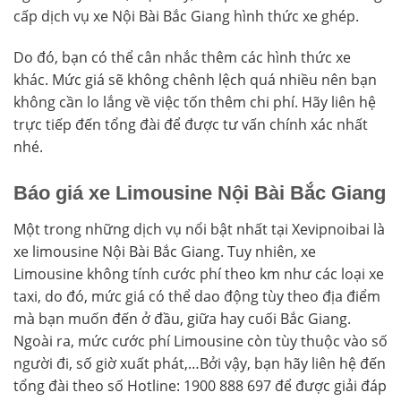
cấp dịch vụ xe Nội Bài Bắc Giang hình thức xe ghép.
Do đó, bạn có thể cân nhắc thêm các hình thức xe
khác. Mức giá sẽ không chênh lệch quá nhiều nên bạn
không cần lo lắng về việc tốn thêm chi phí. Hãy liên hệ
trực tiếp đến tổng đài để được tư vấn chính xác nhất
nhé.
Báo giá xe Limousine Nội Bài Bắc Giang
Một trong những dịch vụ nổi bật nhất tại Xevipnoibai là
xe limousine Nội Bài Bắc Giang. Tuy nhiên, xe
Limousine không tính cước phí theo km như các loại xe
taxi, do đó, mức giá có thể dao động tùy theo địa điểm
mà bạn muốn đến ở đầu, giữa hay cuối Bắc Giang.
Ngoài ra, mức cước phí Limousine còn tùy thuộc vào số
người đi, số giờ xuất phát,…Bởi vậy, bạn hãy liên hệ đến
tổng đài theo số Hotline: 1900 888 697 để được giải đáp