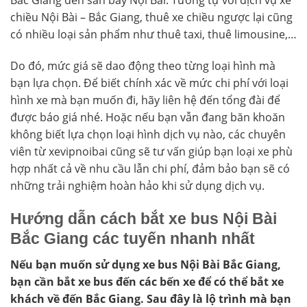
Bắc Giang đến sân bay Nội Bài. Tương tự với dịch vụ xe
chiều Nội Bài – Bắc Giang, thuê xe chiều ngược lại cũng
có nhiều loại sản phẩm như thuê taxi, thuê limousine,…
Do đó, mức giá sẽ dao động theo từng loại hình mà
bạn lựa chọn. Để biết chính xác về mức chi phí với loại
hình xe mà bạn muốn đi, hãy liên hệ đến tổng đài để
được báo giá nhé. Hoặc nếu bạn vẫn đang băn khoăn
không biết lựa chọn loại hình dịch vụ nào, các chuyên
viên từ xevipnoibai cũng sẽ tư vấn giúp bạn loại xe phù
hợp nhất cả về nhu cầu lẫn chi phí, đảm bảo bạn sẽ có
những trải nghiệm hoàn hảo khi sử dụng dịch vụ.
Hướng dẫn cách bắt xe bus Nội Bài
Bắc Giang các tuyến nhanh nhất
Nếu bạn muốn sử dụng xe bus Nội Bài Bắc Giang,
bạn cần bắt xe bus đến các bến xe để có thể bắt xe
khách về đến Bắc Giang. Sau đây là lộ trình mà bạn