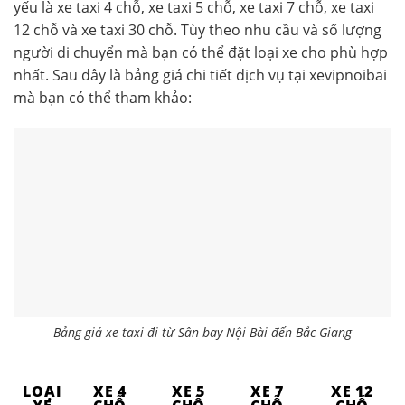
yếu là xe taxi 4 chỗ, xe taxi 5 chỗ, xe taxi 7 chỗ, xe taxi
12 chỗ và xe taxi 30 chỗ. Tùy theo nhu cầu và số lượng
người di chuyển mà bạn có thể đặt loại xe cho phù hợp
nhất. Sau đây là bảng giá chi tiết dịch vụ tại xevipnoibai
mà bạn có thể tham khảo:
Bảng giá xe taxi đi từ Sân bay Nội Bài đến Bắc Giang
LOẠI
XE 4
XE 5
XE 7
XE 12