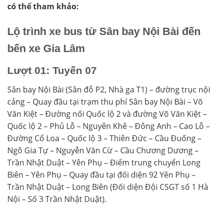
có thể tham khảo:
Lộ trình xe bus từ Sân bay Nội Bài đến
bến xe Gia Lâm
Lượt 01: Tuyến 07
Sân bay Nội Bài (Sân đỗ P2, Nhà ga T1) – đường trục nội
cảng – Quay đầu tại trạm thu phí Sân bay Nội Bài – Võ
Văn Kiệt – Đường nối Quốc lộ 2 và đường Võ Văn Kiệt –
Quốc lộ 2 – Phủ Lỗ – Nguyên Khê – Đông Anh – Cao Lỗ –
Đường Cổ Loa – Quốc lộ 3 – Thiên Đức – Cầu Đuống –
Ngô Gia Tự – Nguyễn Văn Cừ – Cầu Chương Dương –
Trần Nhật Duật – Yên Phụ – Điểm trung chuyển Long
Biên – Yên Phụ – Quay đầu tại đối diện 92 Yên Phụ –
Trần Nhật Duật – Long Biên (Đối diện Đội CSGT số 1 Hà
Nội – Số 3 Trần Nhật Duật).