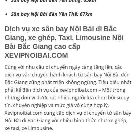
Sân bay Nội Bài đến Yên Dũng: 63km
Sân bay Nội Bài đến Yên Thế: 67km
Dịch vụ xe sân bay Nội Bài đi Bắc
Giang, xe ghép, Taxi, Limousine Nội
Bài Bắc Giang cao cấp
XEVIPNOIBAI.COM
Cùng với nhu cầu di chuyển ngày càng tăng lên, các
dịch vụ vận chuyển hành khách từ sân bay Nội Bài đến
Bắc Giang cũng phát triển không ngừng. Tiêu biểu nhất
phải kể đến dịch vụ của xevipnoibai.com – Một trong
những đơn vị được rất nhiều người lựa chọn bởi sự uy
tín, chuyên nghiệp và mức giá vô cùng hợp lý.
Xevipnoibai.com cung cấp dịch vụ di chuyển từ sân bay
Nội Bài đi Bắc Giang với nhiều hình thức như xe ghép,
xe taxi, xe Limousine.