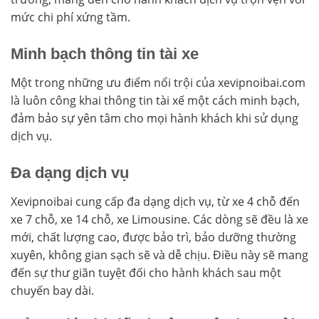
mức chi phí xứng tầm.
Minh bạch thông tin tài xe
Một trong những ưu điểm nổi trội của xevipnoibai.com
là luôn công khai thông tin tài xế một cách minh bạch,
đảm bảo sự yên tâm cho mọi hành khách khi sử dụng
dịch vụ.
Đa dạng dịch vụ
Xevipnoibai cung cấp đa dạng dịch vụ, từ xe 4 chỗ đến
xe 7 chỗ, xe 14 chỗ, xe Limousine. Các dòng sẽ đều là xe
mới, chất lượng cao, được bảo trì, bảo dưỡng thường
xuyên, không gian sạch sẽ và dễ chịu. Điều này sẽ mang
đến sự thư giãn tuyệt đối cho hành khách sau một
chuyến bay dài.