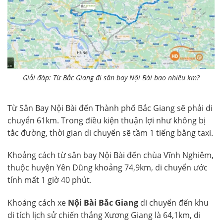
Giải đáp: Từ Bắc Giang đi sân bay Nội Bài bao nhiêu km?
Từ Sân Bay Nội Bài đến Thành phố Bắc Giang sẽ phải di
chuyển 61km. Trong điều kiện thuận lợi như không bị
tắc đường, thời gian di chuyển sẽ tầm 1 tiếng bằng taxi.
Khoảng cách từ sân bay Nội Bài đến chùa Vĩnh Nghiêm,
thuộc huyện Yên Dũng khoảng 74,9km, di chuyển ước
tính mất 1 giờ 40 phút.
Khoảng cách xe
Nội Bài Bắc Giang
di chuyển đến khu
di tích lịch sử chiến thắng Xương Giang là 64,1km, di