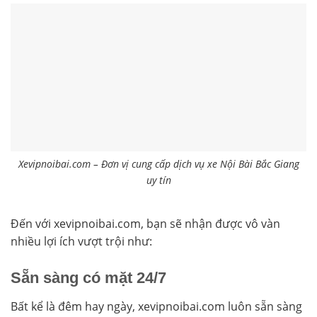
Xevipnoibai.com – Đơn vị cung cấp dịch vụ xe Nội Bài Bắc Giang
uy tín
Đến với xevipnoibai.com, bạn sẽ nhận được vô vàn
nhiều lợi ích vượt trội như:
Sẵn sàng có mặt 24/7
Bất kể là đêm hay ngày, xevipnoibai.com luôn sẵn sàng