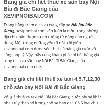
Bảng giá chi tiết thuê xe sân bay Nội
Bài đi Bắc Giang của
XEVIPNOIBAI.COM
Trong hàng trăm dịch vụ cung cấp xe
Nội Bài Bắc
Giang
, xevipnoibai.com vẫn luôn là một trong những
địa chỉ nhận được sự tin tưởng từ đông đảo người
dùng. Một trong những yếu tố nổi trội giúp
xevipnoibai.com được yêu thích là bảng giá cước vô
cùng hợp lý. Vậy, hãy cùng khám phá chi tiết bảng giá
từng dịch vụ sân bay Nội Bài đi Bắc Giang của
xevipnoibai.com nhé.
Bảng giá chi tiết thuê xe taxi 4,5,7,12,30
chỗ sân bay Nội Bài đi Bắc Giang
Với giá thuê xe taxi Nội Bài Bắc Giang, cước phí sẽ khác
nhau tùy theo số lượng chỗ xe bạn đặt. Có 5 loại chủ