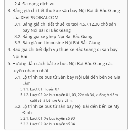
Đa dạng dịch vụ
Bảng giá chi tiết thuê xe sân bay Nội Bài đi Bắc Giang
của XEVIPNOIBAI.COM
Bảng giá chi tiết thuê xe taxi 4,5,7,12,30 chỗ sân
bay Nội Bài đi Bắc Giang
Bảng giá xe ghép Nội Bài Bắc Giang
Báo giá xe Limousine Nội Bài Bắc Giang
Báo giá chi tiết dịch vụ thuê xe Bắc Giang đi sân bay
Nội Bài
Hướng dẫn cách bắt xe bus Nội Bài Bắc Giang các
tuyến nhanh nhất
Lộ trình xe bus từ Sân bay Nội Bài đến bến xe Gia
Lâm
Lượt 01: Tuyến 07
Lượt 02: Xe bus tuyến 01, 03, 22A và 34, xuống ở điểm
cuối sẽ là bến xe Gia Lâm.
Lộ trình xe bus từ sân bay Nội Bài đến bến xe Mỹ
Đình
Lượt 01: Xe bus tuyến số 90
Lượt 02: Xe bus tuyến số 34