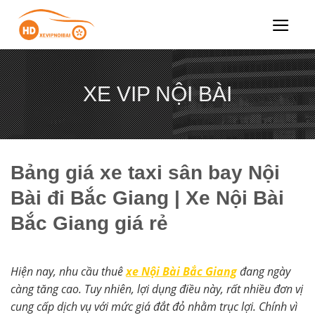
Chuyển
đến
nội
dung
XE VIP NỘI BÀI
Bảng giá xe taxi sân bay Nội
Bài đi Bắc Giang | Xe Nội Bài
Bắc Giang giá rẻ
Hiện nay, nhu cầu thuê
xe Nội Bài Bắc Giang
đang ngày
càng tăng cao. Tuy nhiên, lợi dụng điều này, rất nhiều đơn vị
cung cấp dịch vụ với mức giá đắt đỏ nhằm trục lợi. Chính vì