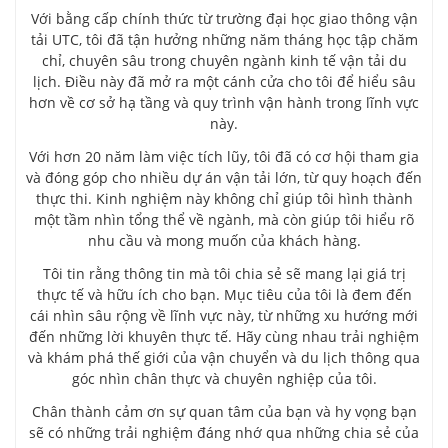
Với bằng cấp chính thức từ trường đại học giao thông vận
tải UTC, tôi đã tận hưởng những năm tháng học tập chăm
chỉ, chuyên sâu trong chuyên ngành kinh tế vận tải du
lịch. Điều này đã mở ra một cánh cửa cho tôi để hiểu sâu
hơn về cơ sở hạ tầng và quy trình vận hành trong lĩnh vực
này.
Với hơn 20 năm làm việc tích lũy, tôi đã có cơ hội tham gia
và đóng góp cho nhiều dự án vận tải lớn, từ quy hoạch đến
thực thi. Kinh nghiệm này không chỉ giúp tôi hình thành
một tầm nhìn tổng thể về ngành, mà còn giúp tôi hiểu rõ
nhu cầu và mong muốn của khách hàng.
Tôi tin rằng thông tin mà tôi chia sẻ sẽ mang lại giá trị
thực tế và hữu ích cho bạn. Mục tiêu của tôi là đem đến
cái nhìn sâu rộng về lĩnh vực này, từ những xu hướng mới
đến những lời khuyên thực tế. Hãy cùng nhau trải nghiệm
và khám phá thế giới của vận chuyển và du lịch thông qua
góc nhìn chân thực và chuyên nghiệp của tôi.
Chân thành cảm ơn sự quan tâm của bạn và hy vọng bạn
sẽ có những trải nghiệm đáng nhớ qua những chia sẻ của