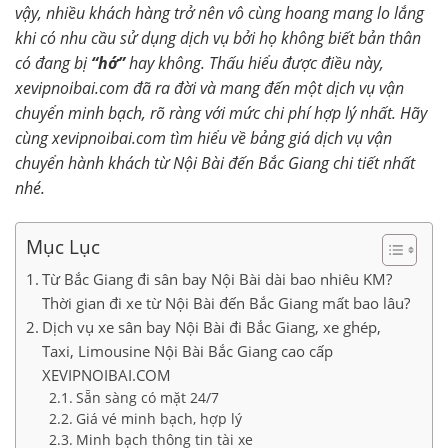
vậy, nhiều khách hàng trở nên vô cùng hoang mang lo lắng
khi có nhu cầu sử dụng dịch vụ bởi họ không biết bản thân
có đang bị
“hớ”
hay không. Thấu hiểu được điều này,
xevipnoibai.com đã ra đời và mang đến một dịch vụ vận
chuyển minh bạch, rõ ràng với mức chi phí hợp lý nhất. Hãy
cùng xevipnoibai.com tìm hiểu về bảng giá dịch vụ vận
chuyển hành khách từ Nội Bài đến Bắc Giang chi tiết nhất
nhé.
Mục Lục
Từ Bắc Giang đi sân bay Nội Bài dài bao nhiêu KM?
Thời gian đi xe từ Nội Bài đến Bắc Giang mất bao lâu?
Dịch vụ xe sân bay Nội Bài đi Bắc Giang, xe ghép,
Taxi, Limousine Nội Bài Bắc Giang cao cấp
XEVIPNOIBAI.COM
Sẵn sàng có mặt 24/7
Giá vé minh bạch, hợp lý
Minh bạch thông tin tài xe