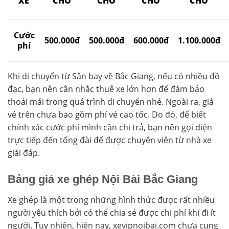
XE
CHỖ
CHỖ
CHỖ
CHỖ
Cước
500.000đ
500.000đ
600.000đ
1.100.000đ
phí
Khi di chuyển từ Sân bay về Bắc Giang, nếu có nhiều đồ
đạc, bạn nên cân nhắc thuê xe lớn hơn để đảm bảo
thoải mái trong quá trình di chuyển nhé. Ngoài ra, giá
vé trên chưa bao gồm phí vé cao tốc. Do đó, để biết
chính xác cước phí mình cần chi trả, bạn nên gọi điện
trực tiếp đến tổng đài để được chuyên viên từ nhà xe
giải đáp.
Bảng giá xe ghép Nội Bài Bắc Giang
Xe ghép là một trong những hình thức được rất nhiều
người yêu thích bởi có thể chia sẻ được chi phí khi đi ít
người. Tuy nhiên, hiện nay, xevipnoibai.com chưa cung