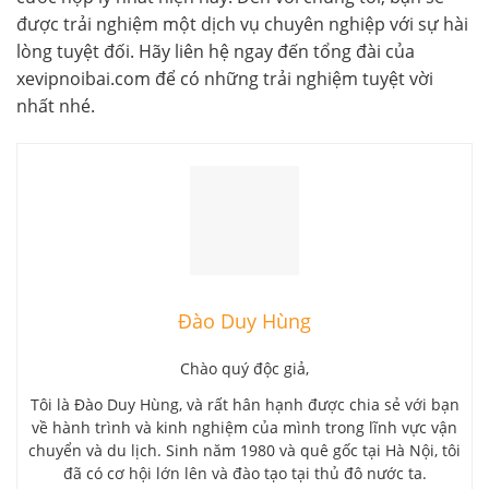
được trải nghiệm một dịch vụ chuyên nghiệp với sự hài
lòng tuyệt đối. Hãy liên hệ ngay đến tổng đài của
xevipnoibai.com để có những trải nghiệm tuyệt vời
nhất nhé.
Đào Duy Hùng
Chào quý độc giả,
Tôi là Đào Duy Hùng, và rất hân hạnh được chia sẻ với bạn
về hành trình và kinh nghiệm của mình trong lĩnh vực vận
chuyển và du lịch. Sinh năm 1980 và quê gốc tại Hà Nội, tôi
đã có cơ hội lớn lên và đào tạo tại thủ đô nước ta.