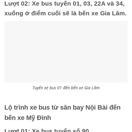
Lượt 02: Xe bus tuyến 01, 03, 22A và 34,
xuống ở điểm cuối sẽ là bến xe Gia Lâm.
Tuyến xe bus 01 đến bến xe Gia Lâm
Lộ trình xe bus từ sân bay Nội Bài đến
bến xe Mỹ Đình
Lượt 01: Xe bus tuyến số 90