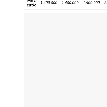
Mức
1.400.000
1.400.000
1.500.000
2
cước