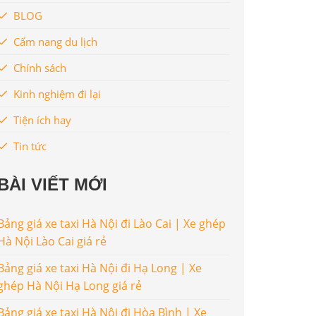
BLOG
Cẩm nang du lịch
Chính sách
Kinh nghiệm đi lại
Tiện ích hay
Tin tức
BÀI VIẾT MỚI
Bảng giá xe taxi Hà Nội đi Lào Cai | Xe ghép
Hà Nội Lào Cai giá rẻ
Bảng giá xe taxi Hà Nội đi Hạ Long | Xe
ghép Hà Nội Hạ Long giá rẻ
Bảng giá xe taxi Hà Nội đi Hòa Bình | Xe