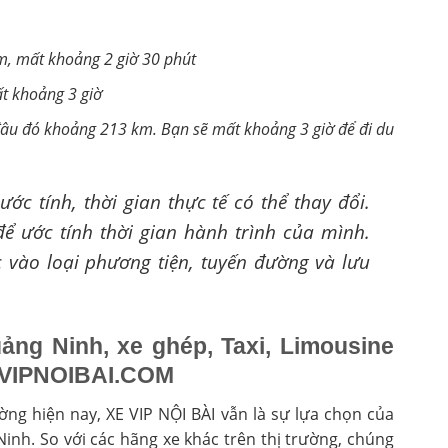
, mất khoảng 2 giờ 30 phút
 khoảng 3 giờ
âu đó khoảng 213 km. Bạn sẽ mất khoảng 3 giờ để đi du
ớc tính, thời gian thực tế có thể thay đổi.
ể ước tính thời gian hành trình của mình.
 vào loại phương tiện, tuyến đường và lưu
ảng Ninh, xe ghép, Taxi, Limousine
XEVIPNOIBAI.COM
ường hiện nay, XE VIP NỘI BÀI vẫn là sự lựa chọn của
Ninh. So với các hãng xe khác trên thị trường, chúng