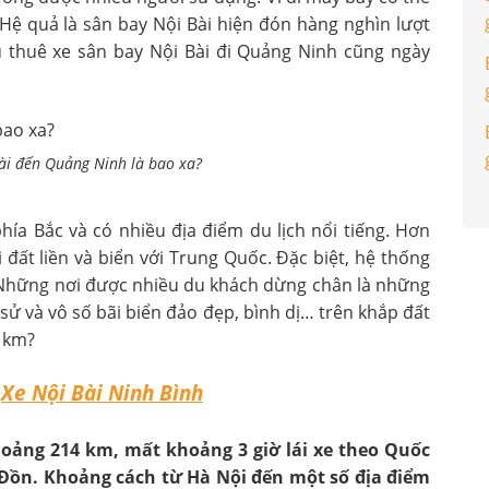
. Hệ quả là sân bay Nội Bài hiện đón hàng nghìn lượt
u thuê xe sân bay Nội Bài đi Quảng Ninh cũng ngày
ài đến Quảng Ninh là bao xa?
hía Bắc và có nhiều địa điểm du lịch nổi tiếng. Hơn
 đất liền và biển với Trung Quốc. Đặc biệt, hệ thống
Những nơi được nhiều du khách dừng chân là những
 sử và vô số bãi biển đảo đẹp, bình dị… trên khắp đất
u km?
:
Xe Nội Bài Ninh Bình
oảng 214 km, mất khoảng 3 giờ lái xe theo Quốc
n Đồn. Khoảng cách từ Hà Nội đến một số địa điểm