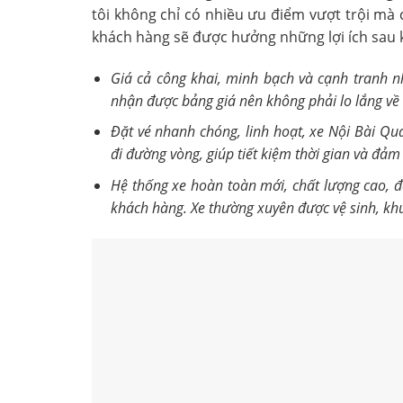
tôi không chỉ có nhiều ưu điểm vượt trội mà 
khách hàng sẽ được hưởng những lợi ích sau k
Giá cả công khai, minh bạch và cạnh tranh nh
nhận được bảng giá nên không phải lo lắng về v
Đặt vé nhanh chóng, linh hoạt, xe Nội Bài Quả
đi đường vòng, giúp tiết kiệm thời gian và đảm
Hệ thống xe hoàn toàn mới, chất lượng cao, đ
khách hàng. Xe thường xuyên được vệ sinh, khử