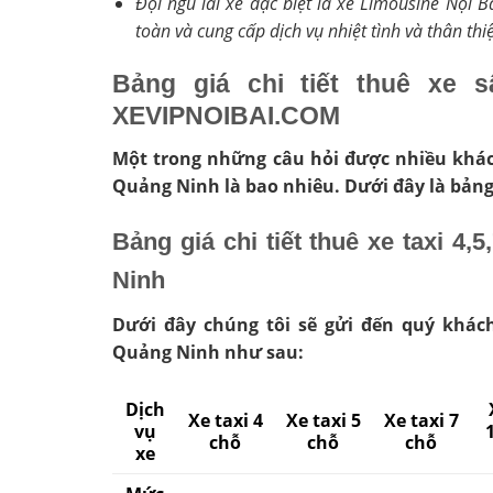
Đội ngũ lái xe đặc biệt là xe Limousine Nội 
toàn và cung cấp dịch vụ nhiệt tình và thân thi
Bảng giá chi tiết thuê xe 
XEVIPNOIBAI.COM
Một trong những câu hỏi được nhiều khác
Quảng Ninh là bao nhiêu. Dưới đây là bảng
Bảng giá chi tiết thuê xe taxi 4,
Ninh
Dưới đây chúng tôi sẽ gửi đến quý khác
Quảng Ninh như sau:
Dịch
Xe taxi 4
Xe taxi 5
Xe taxi 7
vụ
chỗ
chỗ
chỗ
xe