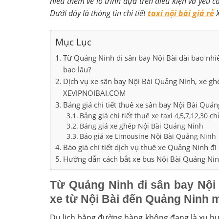
hiểu thêm về lộ trình dựa trên điều kiện và yêu c
Dưới đây là thông tin chi tiết
taxi nội bài giá rẻ
X
Mục Lục
Từ Quảng Ninh đi sân bay Nội Bài dài bao nhi
bao lâu?
Dịch vụ xe sân bay Nội Bài Quảng Ninh, xe gh
XEVIPNOIBAI.COM
Bảng giá chi tiết thuê xe sân bay Nội Bài Q
Bảng giá chi tiết thuê xe taxi 4,5,7,12,30 
Bảng giá xe ghép Nội Bài Quảng Ninh
Báo giá xe Limousine Nội Bài Quảng Ninh
Báo giá chi tiết dịch vụ thuê xe Quảng Ninh đi
Hướng dẫn cách bắt xe bus Nội Bài Quảng Nin
Từ Quảng Ninh đi sân bay Nội 
xe từ Nội Bài đến Quảng Ninh m
Du lịch bằng đường hàng không đang là xu hư