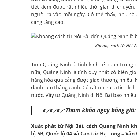
tiết kiệm được rất nhiều thời gian di chuyển
người ra vào mỗi ngày. Có thể thấy, nhu cầ
càng tăng cao.
Khoảng cách từ Nội B
Tỉnh Quảng Ninh là tỉnh kinh tế quan trọng p
nữa, Quảng Ninh là tỉnh duy nhất có biên giới
hàng hóa qua cảng được giao thương nhiều. 
danh lam thắng cảnh. Có rất nhiều di tích lịch
nước. Vậy từ Quảng Ninh đi Nội Bài bao nhiê
👉👉👉 Tham khảo ngay bảng giá
Xuất phát từ Nội Bài, cách Quảng Ninh kh
lộ 5B, Quốc lộ 04 và Cao tốc Hạ Long – Vâ