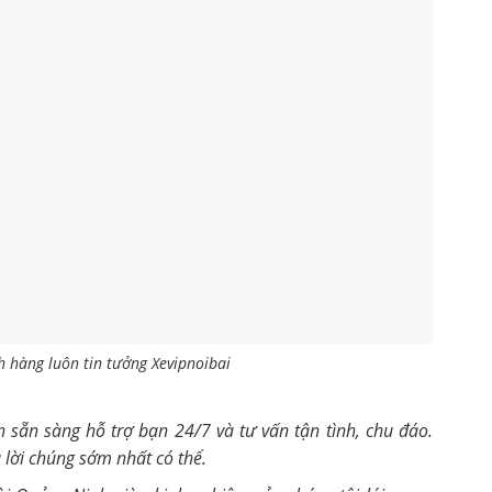
 hàng luôn tin tưởng Xevipnoibai
n sẵn sàng hỗ trợ bạn 24/7 và tư vấn tận tình, chu đáo.
ả lời chúng sớm nhất có thể.