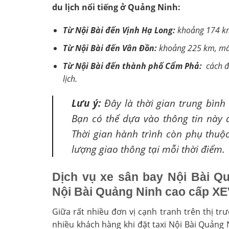
du lịch nổi tiếng ở Quảng Ninh:
Từ Nội Bài đến Vịnh Hạ Long:
khoảng 174 km
Từ Nội Bài đến Vân Đồn:
khoảng 225 km, mất
Từ Nội Bài đến thành phố Cẩm Phả:
cách đ
lịch.
Lưu ý:
Đây là thời gian trung bình ư
Bạn có thể dựa vào thông tin này đ
Thời gian hành trình còn phụ thuộc
lượng giao thông tại mỗi thời điểm.
Dịch vụ xe sân bay Nội Bài Qu
Nội Bài Quảng Ninh cao cấp 
Giữa rất nhiều đơn vị cạnh tranh trên thị tr
nhiều khách hàng khi đặt taxi Nội Bài Quảng 