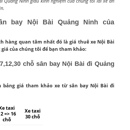
Bài Quảng Ninh giàu kinh nghiệm của chúng tôi lái xe an
ện.
sân bay Nội Bài Quảng Ninh của
h hàng quan tâm nhất đó là giá thuê xe Nội Bài
 giá của chúng tôi để bạn tham khảo:
5,7,12,30 chỗ sân bay Nội Bài đi Quảng
h bảng giá tham khảo xe từ sân bay Nội Bài đi
Xe taxi
Xe taxi
12 => 16
30 chỗ
chỗ