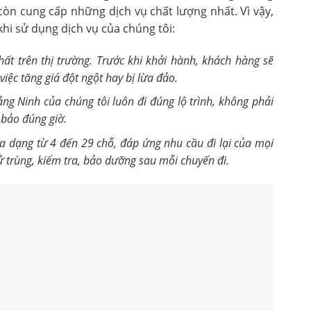
còn cung cấp những dịch vụ chất lượng nhất. Vì vậy,
hi sử dụng dịch vụ của chúng tôi:
ất trên thị trường. Trước khi khởi hành, khách hàng sẽ
iệc tăng giá đột ngột hay bị lừa đảo.
ng Ninh của chúng tôi luôn đi đúng lộ trình, không phải
 bảo đúng giờ.
a dạng từ 4 đến 29 chỗ, đáp ứng nhu cầu đi lại của mọi
 trùng, kiểm tra, bảo dưỡng sau mỗi chuyến đi.