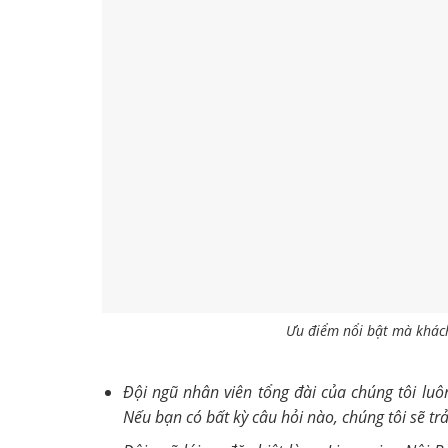
Ưu điểm nổi bật mà khách
Đội ngũ nhân viên tổng đài của chúng tôi luô
Nếu bạn có bất kỳ câu hỏi nào, chúng tôi sẽ tr