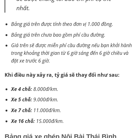
nhất.
Bảng giá trên được tính theo đơn vị 1.000 đồng.
Bảng giá trên chưa bao gồm phí cầu đường.
Giá trên sẽ được miễn phí cầu đường nếu bạn khởi hành
trong khoảng thời gian từ 6 giờ sáng đến 6 giờ chiều và
đặt xe trước 6 giờ.
Khi điều này xảy ra, tỷ giá sẽ thay đổi như sau:
Xe 4 chỗ:
8.000đ/km.
Xe 5 chỗ:
9.000đ/km.
Xe 7 chỗ:
11.000đ/km.
Xe 16 chỗ:
15.000đ/km.
Bảng giá xe ghép Nội Bài Thái Bình