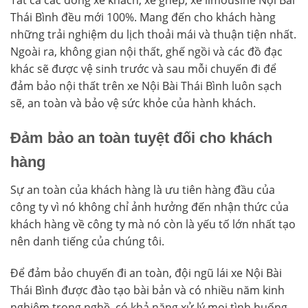
Thái Bình đều mới 100%. Mang đến cho khách hàng
những trải nghiệm du lịch thoải mái và thuận tiện nhất.
Ngoài ra, không gian nội thất, ghế ngồi và các đồ đạc
khác sẽ được vệ sinh trước và sau mỗi chuyến đi để
đảm bảo nội thất trên xe Nội Bài Thái Bình luôn sạch
sẽ, an toàn và bảo vệ sức khỏe của hành khách.
Đảm bảo an toàn tuyệt đối cho khách
hàng
Sự an toàn của khách hàng là ưu tiên hàng đầu của
công ty vì nó không chỉ ảnh hưởng đến nhận thức của
khách hàng về công ty mà nó còn là yếu tố lớn nhất tạo
nên danh tiếng của chúng tôi.
Để đảm bảo chuyến đi an toàn, đội ngũ lái xe Nội Bài
Thái Bình được đào tạo bài bản và có nhiều năm kinh
nghiệm trong nghề, có khả năng xử lý mọi tình huống