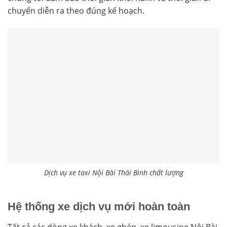
chuyển diễn ra theo đúng kế hoạch.
Dịch vụ xe taxi Nội Bài Thái Bình chất lượng
Hệ thống xe dịch vụ mới hoàn toàn
Tất cả các dòng xe khách, xe ghép, xe limousine Nội Bài