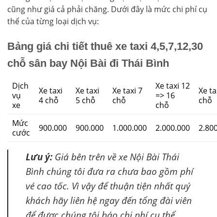
cũng như giá cả phải chăng. Dưới đây là mức chi phí cụ
thể của từng loại dịch vụ:
Bảng giá chi tiết thuê xe taxi 4,5,7,12,30
chỗ sân bay Nội Bài đi Thái Bình
Dịch
Xe taxi 12
Xe taxi
Xe taxi
Xe taxi 7
Xe ta
vụ
=> 16
4 chỗ
5 chỗ
chỗ
chỗ
xe
chỗ
Mức
900.000
900.000
1.000.000
2.000.000
2.80
cước
Lưu ý:
Giá bên trên về xe Nội Bài Thái
Bình chúng tôi đưa ra chưa bao gồm phí
vé cao tốc. Vì vậy để thuận tiện nhất quý
khách hãy liên hệ ngay đến tổng đài viên
để được chúng tôi báo chi phí cụ thể