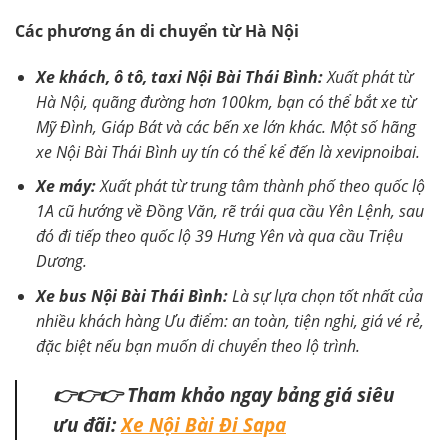
Các phương án di chuyển từ Hà Nội
Xe khách, ô tô, taxi Nội Bài Thái Bình:
Xuất phát từ
Hà Nội, quãng đường hơn 100km, bạn có thể bắt xe từ
Mỹ Đình, Giáp Bát và các bến xe lớn khác. Một số hãng
xe Nội Bài Thái Bình uy tín có thể kể đến là xevipnoibai.
Xe máy:
Xuất phát từ trung tâm thành phố theo quốc lộ
1A cũ hướng về Đồng Văn, rẽ trái qua cầu Yên Lệnh, sau
đó đi tiếp theo quốc lộ 39 Hưng Yên và qua cầu Triệu
Dương.
Xe bus Nội Bài Thái Bình:
Là sự lựa chọn tốt nhất của
nhiều khách hàng Ưu điểm: an toàn, tiện nghi, giá vé rẻ,
đặc biệt nếu bạn muốn di chuyển theo lộ trình.
👉👉👉 Tham khảo ngay bảng giá siêu
ưu đãi:
Xe Nội Bài Đi Sapa