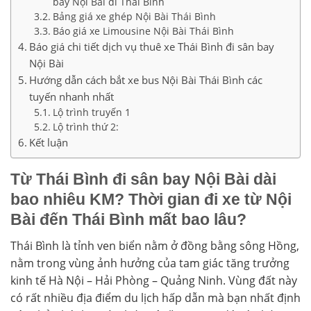
bay Nội Bài đi Thái Bình
Bảng giá xe ghép Nội Bài Thái Bình
Báo giá xe Limousine Nội Bài Thái Bình
Báo giá chi tiết dịch vụ thuê xe Thái Bình đi sân bay
Nội Bài
Hướng dẫn cách bắt xe bus Nội Bài Thái Bình các
tuyến nhanh nhất
Lộ trình truyến 1
Lộ trình thứ 2:
Kết luận
Từ Thái Bình đi sân bay Nội Bài dài
bao nhiêu KM? Thời gian đi xe từ Nội
Bài đến Thái Bình mất bao lâu?
Thái Bình là tỉnh ven biển nằm ở đồng bằng sông Hồng,
nằm trong vùng ảnh hưởng của tam giác tăng trưởng
kinh tế Hà Nội – Hải Phòng – Quảng Ninh. Vùng đất này
có rất nhiều địa điểm du lịch hấp dẫn mà bạn nhất định