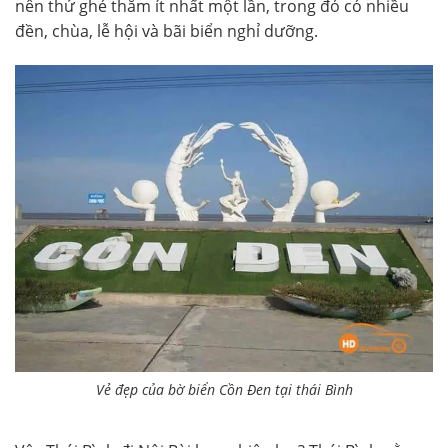
nên thử ghé thăm ít nhất một lần, trong đó có nhiều
đền, chùa, lễ hội và bãi biển nghỉ dưỡng.
Vẻ đẹp của bờ biển Cồn Đen tại thái Bình