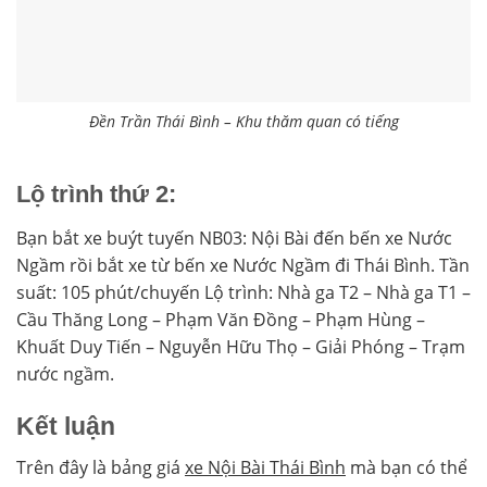
Đền Trần Thái Bình – Khu thăm quan có tiếng
Lộ trình thứ 2:
Bạn bắt xe buýt tuyến NB03: Nội Bài đến bến xe Nước
Ngầm rồi bắt xe từ bến xe Nước Ngầm đi Thái Bình. Tần
suất: 105 phút/chuyến Lộ trình: Nhà ga T2 – Nhà ga T1 –
Cầu Thăng Long – Phạm Văn Đồng – Phạm Hùng –
Khuất Duy Tiến – Nguyễn Hữu Thọ – Giải Phóng – Trạm
nước ngầm.
Kết luận
Trên đây là bảng giá
xe Nội Bài Thái Bình
mà bạn có thể