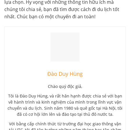
lựa chọn. Hy vọng với những thông tin hữu ích mà
chúng tôi chia sẻ, bạn đã tìm được cách đi du lịch tốt
nhất. Chúc bạn có một chuyến đi an toàn!
Đào Duy Hùng
Chào quý độc giả,
Tôi là Đào Duy Hùng, và rất hân hạnh được chia sẻ với bạn
về hành trình và kinh nghiệm của mình trong lĩnh vực vận
chuyển và du lịch. Sinh năm 1980 và quê gốc tại Hà Nội, tôi
đã có cơ hội lớn lên và đào tạo tại thủ đô nước ta.
Với bằng cấp chính thức từ trường đại học giao thông vận
tải UTC, tôi đã tận hưởng những năm tháng học tập chăm