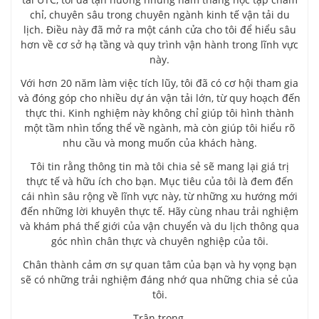
chỉ, chuyên sâu trong chuyên ngành kinh tế vận tải du
lịch. Điều này đã mở ra một cánh cửa cho tôi để hiểu sâu
hơn về cơ sở hạ tầng và quy trình vận hành trong lĩnh vực
này.
Với hơn 20 năm làm việc tích lũy, tôi đã có cơ hội tham gia
và đóng góp cho nhiều dự án vận tải lớn, từ quy hoạch đến
thực thi. Kinh nghiệm này không chỉ giúp tôi hình thành
một tầm nhìn tổng thể về ngành, mà còn giúp tôi hiểu rõ
nhu cầu và mong muốn của khách hàng.
Tôi tin rằng thông tin mà tôi chia sẻ sẽ mang lại giá trị
thực tế và hữu ích cho bạn. Mục tiêu của tôi là đem đến
cái nhìn sâu rộng về lĩnh vực này, từ những xu hướng mới
đến những lời khuyên thực tế. Hãy cùng nhau trải nghiệm
và khám phá thế giới của vận chuyển và du lịch thông qua
góc nhìn chân thực và chuyên nghiệp của tôi.
Chân thành cảm ơn sự quan tâm của bạn và hy vọng bạn
sẽ có những trải nghiệm đáng nhớ qua những chia sẻ của
tôi.
Trân trọng,