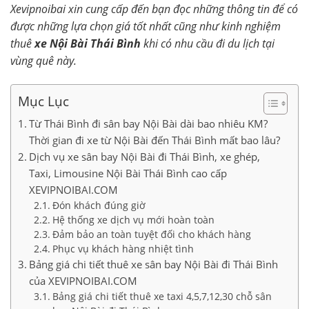
Xevipnoibai xin cung cấp đến bạn đọc những thông tin để có
được những lựa chọn giá tốt nhất cũng như kinh nghiệm
thuê
xe Nội Bài Thái Bình
khi có nhu cầu đi du lịch tại
vùng quê này.
Mục Lục
Từ Thái Bình đi sân bay Nội Bài dài bao nhiêu KM?
Thời gian đi xe từ Nội Bài đến Thái Bình mất bao lâu?
Dịch vụ xe sân bay Nội Bài đi Thái Bình, xe ghép,
Taxi, Limousine Nội Bài Thái Bình cao cấp
XEVIPNOIBAI.COM
Đón khách đúng giờ
Hệ thống xe dịch vụ mới hoàn toàn
Đảm bảo an toàn tuyệt đối cho khách hàng
Phục vụ khách hàng nhiệt tình
Bảng giá chi tiết thuê xe sân bay Nội Bài đi Thái Bình
của XEVIPNOIBAI.COM
Bảng giá chi tiết thuê xe taxi 4,5,7,12,30 chỗ sân