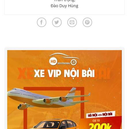
Đào Duy Hùng