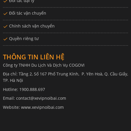
Đối tác đại lý
Đối tác vận chuyển
Chính sách vận chuyển
Quyền riêng tư
THÔNG TIN LIÊN HỆ
Công ty TNHH Du Lịch Và Dịch Vụ COGOVI
Địa chỉ: Tầng 2, Số 167 Phố Trung Kính, P. Yên Hoà, Q. Cầu Giấy,
TP. Hà Nội
Hotline: 1900.888.697
Email: contact@xevipnoibai.com
Website: www.xevipnoibai.com