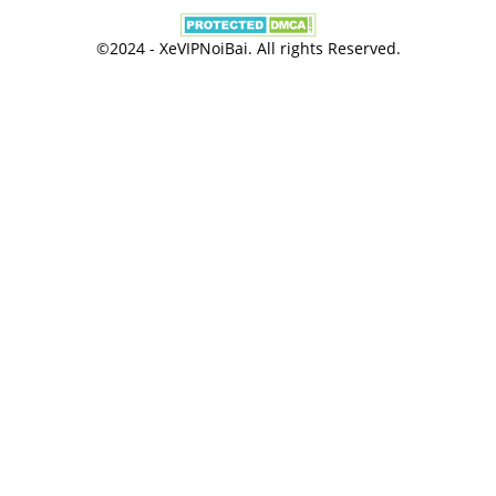
©2024 - XeVIPNoiBai. All rights Reserved.