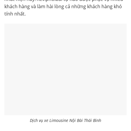
khách hàng và làm hài lòng cả những khách hàng khó
tính nhất.
Dịch vụ xe Limousine Nội Bài Thái Bình