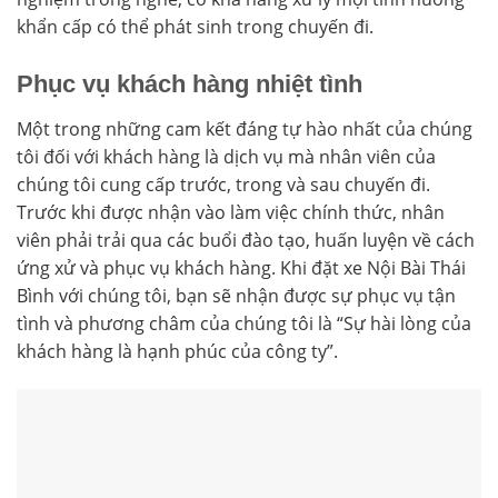
khẩn cấp có thể phát sinh trong chuyến đi.
Phục vụ khách hàng nhiệt tình
Một trong những cam kết đáng tự hào nhất của chúng
tôi đối với khách hàng là dịch vụ mà nhân viên của
chúng tôi cung cấp trước, trong và sau chuyến đi.
Trước khi được nhận vào làm việc chính thức, nhân
viên phải trải qua các buổi đào tạo, huấn luyện về cách
ứng xử và phục vụ khách hàng. Khi đặt xe Nội Bài Thái
Bình với chúng tôi, bạn sẽ nhận được sự phục vụ tận
tình và phương châm của chúng tôi là “Sự hài lòng của
khách hàng là hạnh phúc của công ty”.