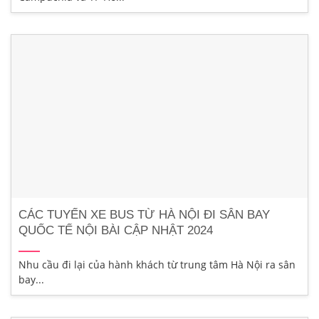
CÁC TUYẾN XE BUS TỪ HÀ NỘI ĐI SÂN BAY
QUỐC TẾ NỘI BÀI CẬP NHẬT 2024
Nhu cầu đi lại của hành khách từ trung tâm Hà Nội ra sân
bay...