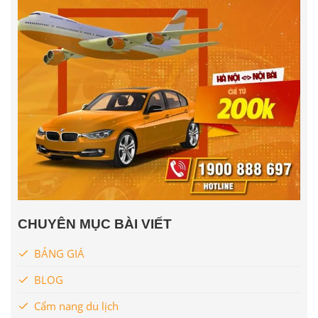
CHUYÊN MỤC BÀI VIẾT
BẢNG GIÁ
BLOG
Cẩm nang du lịch