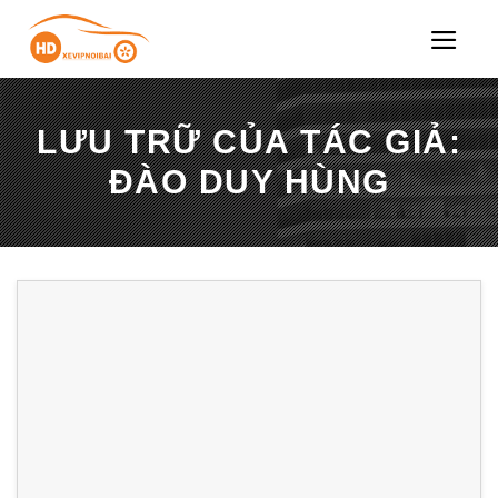
Chuyển
đến
nội
dung
LƯU TRỮ CỦA TÁC GIẢ:
ĐÀO DUY HÙNG