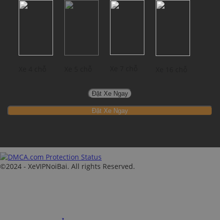
Xe 7 chỗ
Xe 4 chỗ
Xe 5 chỗ
Xe 16 chỗ
Đặt Xe Ngay
©2024 - XeVIPNoiBai. All rights Reserved.