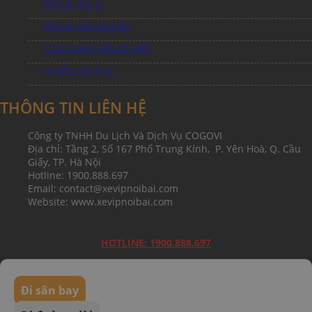
Đối tác đại lý
Đối tác vận chuyển
Chính sách vận chuyển
Quyền riêng tư
THÔNG TIN LIÊN HỆ
Công ty TNHH Du Lịch Và Dịch Vụ COGOVI
Địa chỉ: Tầng 2, Số 167 Phố Trung Kính, P. Yên Hoà, Q. Cầu
Giấy, TP. Hà Nội
Hotline: 1900.888.697
Email: contact@xevipnoibai.com
Website: www.xevipnoibai.com
HOTLINE: 1900.888.697
Đi sân bay