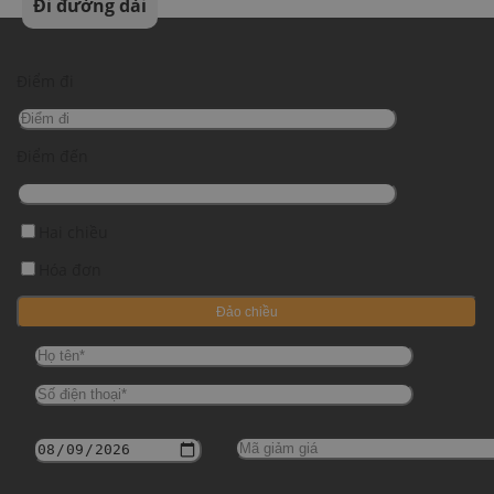
Đi đường dài
Điểm đi
Điểm đến
Hai chiều
Hóa đơn
Đảo chiều