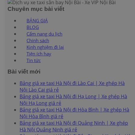
Chuyên mục bài viết
BẢNG GIÁ
BLOG
Cẩm nang du lịch
Chính sách
Kinh nghiệm đi lại
Tiện ích hay
Tin tức
Bài viết mới
Bảng giá xe taxi Hà Nội đi Lào Cai | Xe ghép Hà
Nội Lào Cai giá rẻ
Bảng giá xe taxi Hà Nội đi Hạ Long | Xe ghép Hà
Nội Hạ Long giá rẻ
Bảng giá xe taxi Hà Nội đi Hòa Bình | Xe ghép Hà
Nội Hòa Bình giá rẻ
Bảng giá xe taxi Hà Nội đi Quảng Ninh | Xe ghép
Hà Nội Quảng Ninh giá rẻ