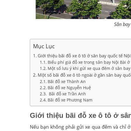
Sân bay 
Mục Lục
Giới thiệu bãi đỗ xe ô tô ở sân bay quốc tế Nội
Biểu phí giá đỗ xe trong sân bay Nội Bài ở
Một số lưu ý khi gửi xe qua đêm ở sân bay 
Một số bãi đỗ xe ô tô ngoài ở gần sân bay quố
Bãi đỗ xe Thành An
Bãi đỗ xe Nguyễn Huệ
Bãi đỗ xe Trần Anh
Bãi đỗ xe Phương Nam
Giới thiệu bãi đỗ xe ô tô ở sâ
Nếu bạn không phải gửi xe qua đêm và chỉ ở 