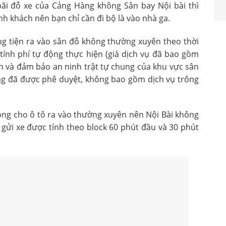
bãi đỗ xe của Cảng Hàng không Sân bay Nội bài thì
nh khách nên bạn chỉ cần đi bộ là vào nhà ga.
ơng tiện ra vào sân đỗ không thường xuyên theo thời
tính phí tự động thực hiện (giá dịch vụ đã bao gồm
iện và đảm bảo an ninh trật tự chung của khu vực sân
ng đã được phê duyệt, không bao gồm dịch vụ trông
ộng cho ô tô ra vào thường xuyên nên Nội Bài không
 gửi xe được tính theo block 60 phút đầu và 30 phút