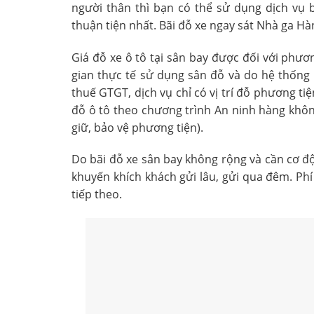
người thân thì bạn có thể sử dụng dịch vụ 
thuận tiện nhất. Bãi đỗ xe ngay sát Nhà ga Hà
Giá đỗ xe ô tô tại sân bay được đối với phư
gian thực tế sử dụng sân đỗ và do hệ thống 
thuế GTGT, dịch vụ chỉ có vị trí đỗ phương t
đỗ ô tô theo chương trình An ninh hàng khô
giữ, bảo vệ phương tiện).
Do bãi đỗ xe sân bay không rộng và cần cơ đ
khuyến khích khách gửi lâu, gửi qua đêm. Phí
tiếp theo.