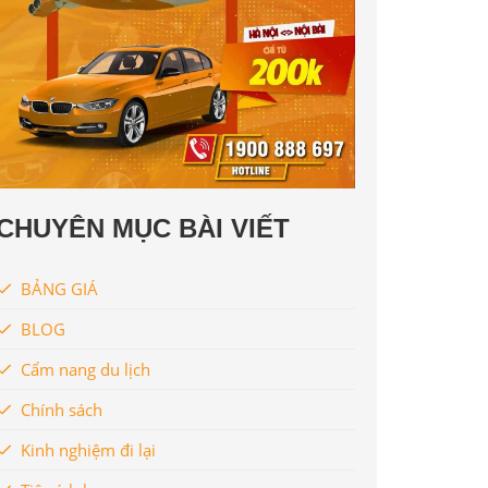
CHUYÊN MỤC BÀI VIẾT
BẢNG GIÁ
BLOG
Cẩm nang du lịch
Chính sách
Kinh nghiệm đi lại