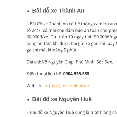
Bãi đỗ xe Thành An
– Bãi đỗ xe Thành An có hệ thống camera an 
tô 24/7, có mái che đảm bảo an toàn cho phươ
60,000đ/xe. Gửi trên 10 ngày tính 50,000đ/ngđ
hàng an tâm khi đi xa. Bãi gửi xe gần sân bay
ga chỉ mất khoảng 5 phút.
Địa chỉ: Võ Nguyên Giáp, Phú Minh, Sóc Sơn, 
Điện thoại liên hệ:
0904.535.585
Website:
https://guixenoibai.vn/
Bãi đỗ xe Nguyễn Huệ
– Bãi đỗ xe Nguyễn Huệ cũng là một trong các 