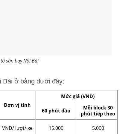
 tô sân bay Nội Bài
i Bài ở bảng dưới đây:
Mức giá (VND)
Đơn vị tính
Mỗi block 30
60 phút đầu
phút tiếp theo
VND/ lượt/ xe
15.000
5.000