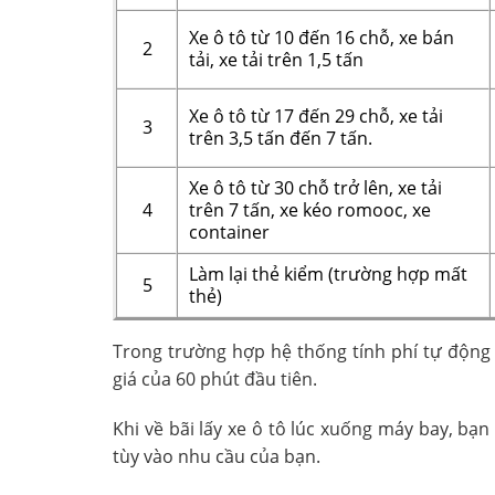
Xe ô tô từ 10 đến 16 chỗ, xe bán
2
tải, xe tải trên 1,5 tấn
Xe ô tô từ 17 đến 29 chỗ, xe tải
3
trên 3,5 tấn đến 7 tấn.
Xe ô tô từ 30 chỗ trở lên, xe tải
4
trên 7 tấn, xe kéo romooc, xe
container
Làm lại thẻ kiểm (trường hợp mất
5
thẻ)
Trong trường hợp hệ thống tính phí tự động
giá của 60 phút đầu tiên.
Khi về bãi lấy xe ô tô lúc xuống máy bay, bạn
tùy vào nhu cầu của bạn.