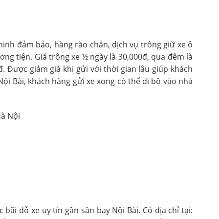
ninh đảm bảo, hàng rào chắn, dịch vụ trông giữ xe ô
ng tiện. Giá trông xe ½ ngày là 30,000đ, qua đêm là
. Được giảm giá khi gửi với thời gian lâu giúp khách
 Nội Bài, khách hàng gửi xe xong có thể đi bộ vào nhà
Hà Nội
bãi đỗ xe uy tín gần sân bay Nội Bài. Có địa chỉ tại: