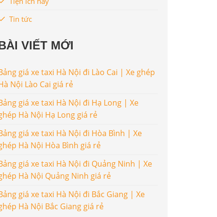
Tiện ích hay
Tin tức
BÀI VIẾT MỚI
Bảng giá xe taxi Hà Nội đi Lào Cai | Xe ghép
Hà Nội Lào Cai giá rẻ
Bảng giá xe taxi Hà Nội đi Hạ Long | Xe
ghép Hà Nội Hạ Long giá rẻ
Bảng giá xe taxi Hà Nội đi Hòa Bình | Xe
ghép Hà Nội Hòa Bình giá rẻ
Bảng giá xe taxi Hà Nội đi Quảng Ninh | Xe
ghép Hà Nội Quảng Ninh giá rẻ
Bảng giá xe taxi Hà Nội đi Bắc Giang | Xe
ghép Hà Nội Bắc Giang giá rẻ