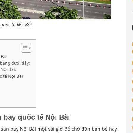
quốc tế Nội Bài
 Bài
 bảng dưới đây:
Nội Bài.
c tế Nội Bài
n bay quốc tế Nội Bài
sân bay Nội Bài một vài giờ để chờ đón bạn bè hay