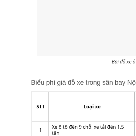
Bãi đỗ xe ô
Biểu phí giá đỗ xe trong sân bay Nộ
STT
Loại xe
Xe ô tô đến 9 chỗ, xe tải đến 1,5
1
tấn