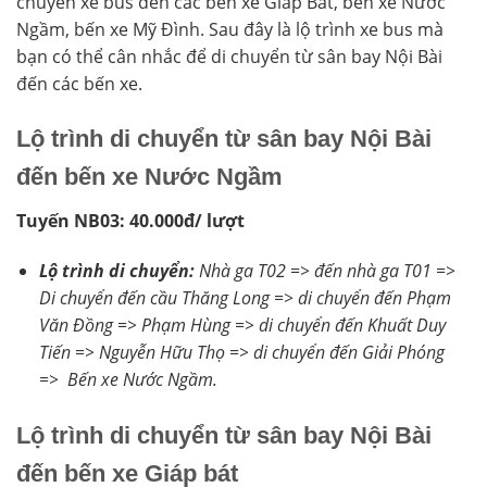
chuyển xe bus đến các bến xe Giáp Bát, bến xe Nước
Ngầm, bến xe Mỹ Đình. Sau đây là lộ trình xe bus mà
bạn có thể cân nhắc để di chuyển từ sân bay Nội Bài
đến các bến xe.
Lộ trình di chuyển từ sân bay Nội Bài
đến bến xe Nước Ngầm
Tuyến NB03: 40.000đ/ lượt
Lộ trình di chuyển:
Nhà ga T02 => đến nhà ga T01 =>
Di chuyển đến cầu Thăng Long => di chuyển đến Phạm
Văn Đồng => Phạm Hùng => di chuyển đến Khuất Duy
Tiến => Nguyễn Hữu Thọ => di chuyển đến Giải Phóng
=> Bến xe Nước Ngầm.
Lộ trình di chuyển từ sân bay Nội Bài
đến bến xe Giáp bát