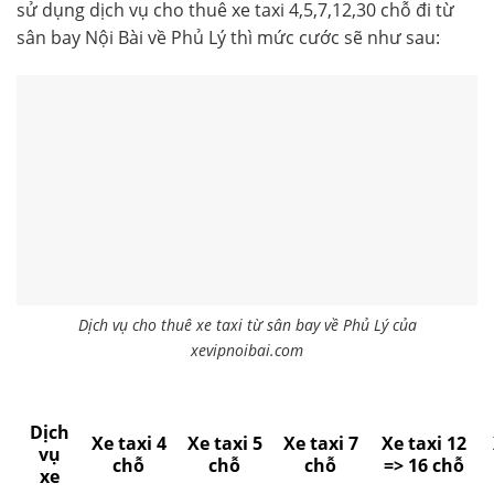
sử dụng dịch vụ cho thuê xe taxi 4,5,7,12,30 chỗ đi từ
sân bay Nội Bài về Phủ Lý thì mức cước sẽ như sau:
Dịch vụ cho thuê xe taxi từ sân bay về Phủ Lý của
xevipnoibai.com
Dịch
Xe taxi 4
Xe taxi 5
Xe taxi 7
Xe taxi 12
vụ
chỗ
chỗ
chỗ
=> 16 chỗ
xe