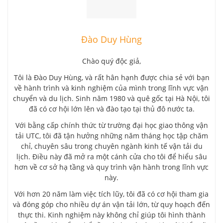
Đào Duy Hùng
Chào quý độc giả,
Tôi là Đào Duy Hùng, và rất hân hạnh được chia sẻ với bạn
về hành trình và kinh nghiệm của mình trong lĩnh vực vận
chuyển và du lịch. Sinh năm 1980 và quê gốc tại Hà Nội, tôi
đã có cơ hội lớn lên và đào tạo tại thủ đô nước ta.
Với bằng cấp chính thức từ trường đại học giao thông vận
tải UTC, tôi đã tận hưởng những năm tháng học tập chăm
chỉ, chuyên sâu trong chuyên ngành kinh tế vận tải du
lịch. Điều này đã mở ra một cánh cửa cho tôi để hiểu sâu
hơn về cơ sở hạ tầng và quy trình vận hành trong lĩnh vực
này.
Với hơn 20 năm làm việc tích lũy, tôi đã có cơ hội tham gia
và đóng góp cho nhiều dự án vận tải lớn, từ quy hoạch đến
thực thi. Kinh nghiệm này không chỉ giúp tôi hình thành