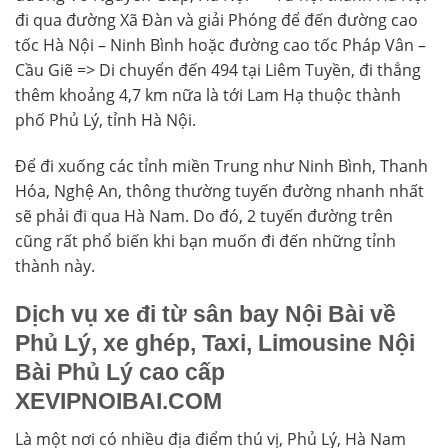
đi qua đường Xã Đàn và giải Phóng để đến đường cao
tốc Hà Nội – Ninh Bình hoặc đường cao tốc Pháp Vân –
Cầu Giẽ => Di chuyển đến 494 tại Liêm Tuyền, đi thẳng
thêm khoảng 4,7 km nữa là tới Lam Hạ thuộc thành
phố Phủ Lý, tỉnh Hà Nội.
Để đi xuống các tỉnh miền Trung như Ninh Bình, Thanh
Hóa, Nghệ An, thông thường tuyến đường nhanh nhất
sẽ phải đi qua Hà Nam. Do đó, 2 tuyến đường trên
cũng rất phổ biến khi bạn muốn đi đến những tỉnh
thành này.
Dịch vụ xe đi từ sân bay Nội Bài về
Phủ Lý, xe ghép, Taxi, Limousine Nội
Bài Phủ Lý cao cấp
XEVIPNOIBAI.COM
Là một nơi có nhiều địa điểm thú vị, Phủ Lý, Hà Nam