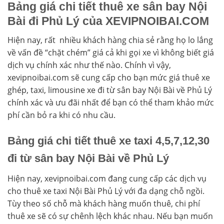
Bảng giá chi tiết thuê xe sân bay Nội
Bài đi Phủ Lý của XEVIPNOIBAI.COM
Hiện nay, rất nhiều khách hàng chia sẻ rằng họ lo lắng
về vấn đề “chặt chém” giá cả khi gọi xe vì không biết giá
dịch vụ chính xác như thế nào. Chính vì vậy,
xevipnoibai.com sẽ cung cấp cho bạn mức giá thuê xe
ghép, taxi, limousine xe đi từ sân bay Nội Bài về Phủ Lý
chính xác và ưu đãi nhất để bạn có thể tham khảo mức
phí cần bỏ ra khi có nhu cầu.
Bảng giá chi tiết thuê xe taxi 4,5,7,12,30
đi từ sân bay Nội Bài về Phủ Lý
Hiện nay, xevipnoibai.com đang cung cấp các dịch vụ
cho thuê xe taxi Nội Bài Phủ Lý với đa dạng chỗ ngồi.
Tùy theo số chỗ mà khách hàng muốn thuê, chi phí
thuê xe sẽ có sự chênh lệch khác nhau. Nếu bạn muốn