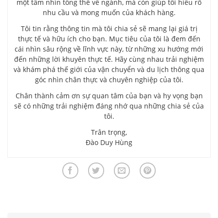
một tầm nhìn tổng thể về ngành, mà còn giúp tôi hiểu rõ
nhu cầu và mong muốn của khách hàng.
Tôi tin rằng thông tin mà tôi chia sẻ sẽ mang lại giá trị
thực tế và hữu ích cho bạn. Mục tiêu của tôi là đem đến
cái nhìn sâu rộng về lĩnh vực này, từ những xu hướng mới
đến những lời khuyên thực tế. Hãy cùng nhau trải nghiệm
và khám phá thế giới của vận chuyển và du lịch thông qua
góc nhìn chân thực và chuyên nghiệp của tôi.
Chân thành cảm ơn sự quan tâm của bạn và hy vọng bạn
sẽ có những trải nghiệm đáng nhớ qua những chia sẻ của
tôi.
Trân trọng,
Đào Duy Hùng