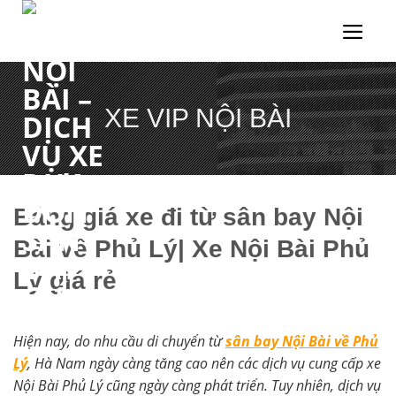
Chuyển
đến
nội
dung
XE VIP NỘI BÀI
Bảng giá xe đi từ sân bay Nội
Bài về Phủ Lý| Xe Nội Bài Phủ
Lý giá rẻ
Hiện nay, do nhu cầu di chuyển từ
sân bay Nội Bài về Phủ
Lý
, Hà Nam ngày càng tăng cao nên các dịch vụ cung cấp xe
Nội Bài Phủ Lý cũng ngày càng phát triển. Tuy nhiên, dịch vụ