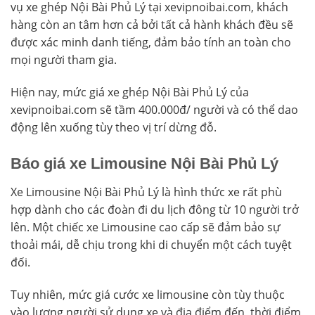
vụ xe ghép Nội Bài Phủ Lý tại xevipnoibai.com, khách
hàng còn an tâm hơn cả bởi tất cả hành khách đều sẽ
được xác minh danh tiếng, đảm bảo tính an toàn cho
mọi người tham gia.
Hiện nay, mức giá xe ghép Nội Bài Phủ Lý của
xevipnoibai.com sẽ tầm 400.000đ/ người và có thể dao
động lên xuống tùy theo vị trí dừng đỗ.
Báo giá xe Limousine Nội Bài Phủ Lý
Xe Limousine Nội Bài Phủ Lý là hình thức xe rất phù
hợp dành cho các đoàn đi du lịch đông từ 10 người trở
lên. Một chiếc xe Limousine cao cấp sẽ đảm bảo sự
thoải mái, dễ chịu trong khi di chuyển một cách tuyệt
đối.
Tuy nhiên, mức giá cước xe limousine còn tùy thuộc
vào lượng người sử dụng xe và địa điểm đến, thời điểm