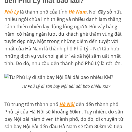
đến Phủ Lý mất bao lâu?
Phủ Lý
là thành phố của tỉnh
Hà Nam
. Nơi đây sở hữu
nhiều ngôi chùa linh thiêng và nhiều danh lam thắng
cảnh thiên nhiên lay động lòng người. Bởi vậy hằng
năm, có hàng ngàn lượt du khách ghé thăm vùng đất
tuyệt đẹp này. Một trong những điểm đến tuyệt vời
nhất của Hà Nam là thành phố Phủ Lý – Nơi tập hợp
những dịch vụ vui chơi giải trí và xã hội sầm uất nhất
tỉnh. Do đó, nhu cầu đến thành phố Phủ Lý là rất lớn.
Từ Phủ Lý đi sân bay Nội Bài dài bao nhiêu KM?
Từ trung tâm thành phố
Hà Nội
đến đến thành phố
Phủ Lý của Hà Nội sẽ khoảng 60km. Tuy nhiên, do sân
bay Nội bài nằm ở ven thành phố, do đó, di chuyển từ
sân bay Nội Bài đến đầu Hà Nam sẽ tầm 80km và tiếp