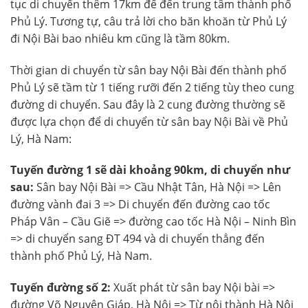
tục di chuyển thêm 17km để đến trung tâm thành phố
Phủ Lý. Tương tự, câu trả lời cho băn khoăn từ Phủ Lý
đi Nội Bài bao nhiêu km cũng là tầm 80km.
Thời gian di chuyển từ sân bay Nội Bài đến thành phố
Phủ Lý sẽ tầm từ 1 tiếng rưỡi đến 2 tiếng tùy theo cung
đường di chuyển. Sau đây là 2 cung đường thường sẽ
được lựa chọn để di chuyển từ sân bay Nội Bài về Phủ
Lý, Hà Nam:
Tuyến đường 1 sẽ dài khoảng 90km, di chuyển như
sau:
Sân bay Nội Bài => Cầu Nhật Tân, Hà Nội => Lên
đường vành đai 3 => Di chuyển đến đường cao tốc
Pháp Vân – Cầu Giẽ => đường cao tốc Hà Nội – Ninh Bìn
=> di chuyển sang ĐT 494 và di chuyển thẳng đến
thành phố Phủ Lý, Hà Nam.
Tuyến đường số 2:
Xuất phát từ sân bay Nội bài =>
đường Võ Nguyên Giáp, Hà Nội => Từ nội thành Hà Nội