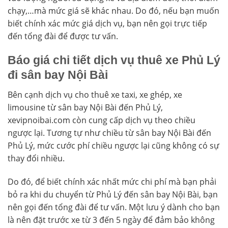
chạy,…mà mức giá sẽ khác nhau. Do đó, nếu bạn muốn
biết chính xác mức giá dịch vụ, bạn nên gọi trực tiếp
đến tổng đài để được tư vấn.
Báo giá chi tiết dịch vụ thuê xe Phủ Lý
đi sân bay Nội Bài
Bên cạnh dịch vụ cho thuê xe taxi, xe ghép, xe
limousine từ sân bay Nội Bài đến Phủ Lý,
xevipnoibai.com còn cung cấp dịch vụ theo chiều
ngược lại. Tương tự như chiều từ sân bay Nội Bài đến
Phủ Lý, mức cước phí chiều ngược lại cũng không có sự
thay đổi nhiều.
Do đó, để biết chính xác nhất mức chi phí mà bạn phải
bỏ ra khi du chuyển từ Phủ Lý đến sân bay Nội Bài, bạn
nên gọi đến tổng đài để tư vấn. Một lưu ý dành cho bạn
là nên đặt trước xe từ 3 đến 5 ngày để đảm bảo không