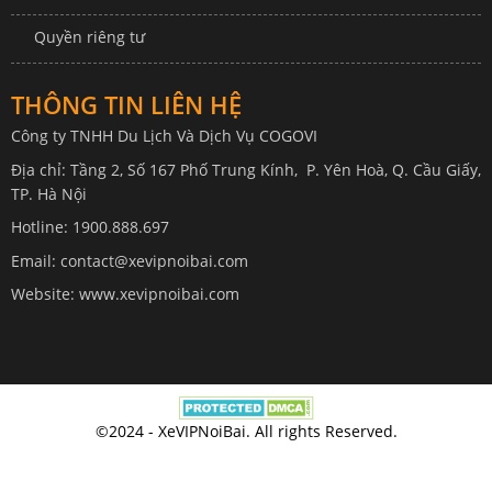
Quyền riêng tư
THÔNG TIN LIÊN HỆ
Công ty TNHH Du Lịch Và Dịch Vụ COGOVI
Địa chỉ: Tầng 2, Số 167 Phố Trung Kính, P. Yên Hoà, Q. Cầu Giấy,
TP. Hà Nội
Hotline: 1900.888.697
Email: contact@xevipnoibai.com
Website: www.xevipnoibai.com
©2024 - XeVIPNoiBai. All rights Reserved.