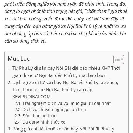
phát triển đồng nghĩa với nhiều vấn đề phát sinh. Trong đó,
đáng lo ngại nhất là tình trạng hét giá, “chặt chém” giá thuê
xe với khách hàng. Hiểu được điều này, bài viết sau đây sẽ
cung cấp đến bạn bảng giá xe Nội Bài Phủ Lý rẻ nhất và ưu
đãi nhất, giúp bạn có thêm cơ sở về chi phí để cân nhắc khi
cần sử dụng dịch vụ.
Mục Lục
Từ Phủ Lý đi sân bay Nội Bài dài bao nhiêu KM? Thời
gian đi xe từ Nội Bài đến Phủ Lý mất bao lâu?
Dịch vụ xe đi từ sân bay Nội Bài về Phủ Lý, xe ghép,
Taxi, Limousine Nội Bài Phủ Lý cao cấp
XEVIPNOIBAI.COM
Trải nghiệm dịch vụ với mức giá ưu đãi nhất
Dịch vụ chuyên nghiệp, tận tình
Đảm bảo an toàn
Đa dạng hình thức xe
Bảng giá chi tiết thuê xe sân bay Nội Bài đi Phủ Lý