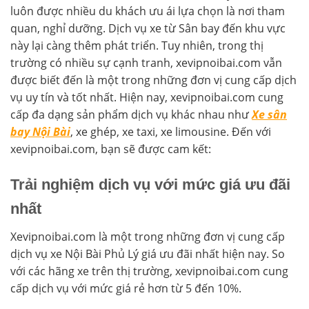
luôn được nhiều du khách ưu ái lựa chọn là nơi tham
quan, nghỉ dưỡng. Dịch vụ xe từ Sân bay đến khu vực
này lại càng thêm phát triển. Tuy nhiên, trong thị
trường có nhiều sự cạnh tranh, xevipnoibai.com vẫn
được biết đến là một trong những đơn vị cung cấp dịch
vụ uy tín và tốt nhất. Hiện nay, xevipnoibai.com cung
cấp đa dạng sản phẩm dịch vụ khác nhau như
Xe sân
bay Nội Bài
, xe ghép, xe taxi, xe limousine. Đến với
xevipnoibai.com, bạn sẽ được cam kết:
Trải nghiệm dịch vụ với mức giá ưu đãi
nhất
Xevipnoibai.com là một trong những đơn vị cung cấp
dịch vụ xe Nội Bài Phủ Lý giá ưu đãi nhất hiện nay. So
với các hãng xe trên thị trường, xevipnoibai.com cung
cấp dịch vụ với mức giá rẻ hơn từ 5 đến 10%.