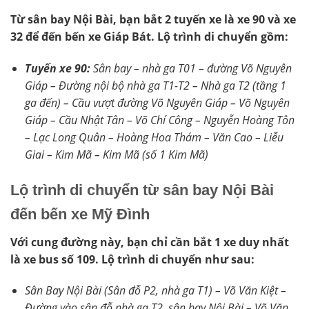
Từ sân bay Nội Bài, bạn bắt 2 tuyến xe là xe 90 và xe
32 để đến bến xe Giáp Bát. Lộ trình di chuyển gồm:
Tuyến xe 90:
Sân bay – nhà ga T01 – đường Võ Nguyên
Giáp – Đường nội bộ nhà ga T1-T2 – Nhà ga T2 (tầng 1
ga đến) – Cầu vượt đường Võ Nguyên Giáp – Võ Nguyên
Giáp – Cầu Nhật Tân – Võ Chí Công – Nguyễn Hoàng Tôn
– Lạc Long Quân – Hoàng Hoa Thám – Văn Cao – Liễu
Giai – Kim Mã – Kim Mã (số 1 Kim Mã)
Lộ trình di chuyển từ sân bay Nội Bài
đến bến xe Mỹ Đình
Với cung đường này, bạn chỉ cần bắt 1 xe duy nhất
là xe bus số 109. Lộ trình di chuyển như sau:
Sân Bay Nội Bài (Sân đỗ P2, nhà ga T1) – Võ Văn Kiệt –
Đường vào sân đỗ nhà ga T2, sân bay Nội Bài – Võ Văn